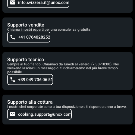
info.svizzera.it@unox.com
Supporto vendite
Chiama i nostri esperti per una consulenza gratuita.
+41 0764028252
Supporto tecnico
Sempre al tuo fianco. Chiamaci da lunedì al venerdì (7:30-18:00). Nei
weekend lasciaci un messaggio: ti richiameremo nel più breve tempo
possibile.
+39 049 736 06 51
Supporto alla cottura
I nostri chef corporate sono a tua disposizione e ti risponderanno a breve.
cooking.support@unox.com