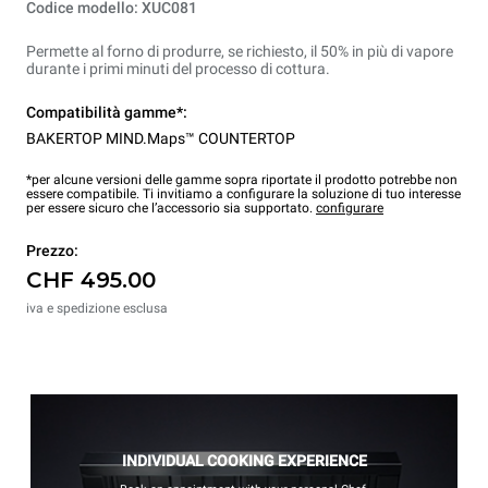
Codice modello: XUC081
Permette al forno di produrre, se richiesto, il 50% in più di vapore
durante i primi minuti del processo di cottura.
Compatibilità gamme*:
BAKERTOP MIND.Maps™ COUNTERTOP
*per alcune versioni delle gamme sopra riportate il prodotto potrebbe non
essere compatibile. Ti invitiamo a configurare la soluzione di tuo interesse
per essere sicuro che l’accessorio sia supportato.
configurare
Prezzo:
CHF 495.00
iva e spedizione esclusa
INDIVIDUAL COOKING EXPERIENCE