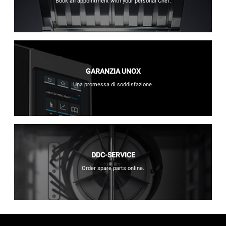
Book an appointment with your personal Chef.
GARANZIA UNOX
Una promessa di soddisfazione.
DDC-SERVICE
Order spare parts online.