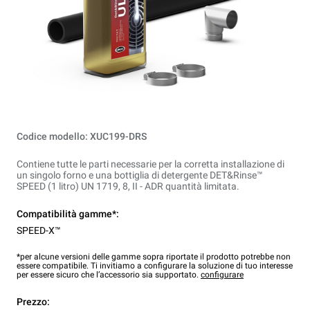
Codice modello: XUC199-DRS
Contiene tutte le parti necessarie per la corretta installazione di
un singolo forno e una bottiglia di detergente DET&Rinse™
SPEED (1 litro) UN 1719, 8, II - ADR quantità limitata.
Compatibilità gamme*:
SPEED-X™
*per alcune versioni delle gamme sopra riportate il prodotto potrebbe non
essere compatibile. Ti invitiamo a configurare la soluzione di tuo interesse
per essere sicuro che l’accessorio sia supportato.
configurare
Prezzo: