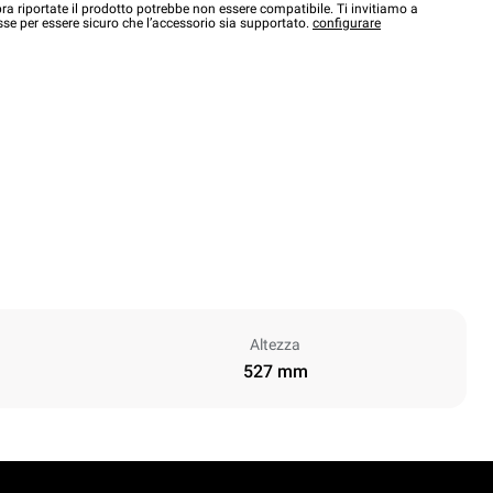
a riportate il prodotto potrebbe non essere compatibile. Ti invitiamo a
sse per essere sicuro che l’accessorio sia supportato.
configurare
Altezza
527 mm