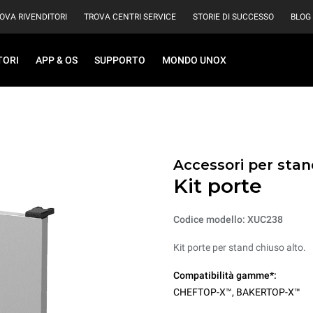
OVA RIVENDITORI
TROVA CENTRI SERVICE
STORIE DI SUCCESSO
BLOG
TORI
APP & OS
SUPPORTO
MONDO UNOX
Accessori per stan
Kit porte
Codice modello: XUC238
Kit porte per stand chiuso alto.
Compatibilità gamme*:
CHEFTOP-X™
,
BAKERTOP-X™