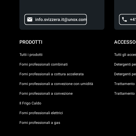
info.svizzera.it@unox.com
+4
PRODOTTI
ACCESSO
Tutti i prodotti
Tutti gli acce
Forni professionali combinati
Detergenti p
Forni professionali a cottura accelerata
Detergenti p
Forni professionali a convezione con umidità
Trattamento a
Forni professionali a convezione
Trattamento 
Il Frigo Caldo
Forni professionali elettrici
Forni professionali a gas