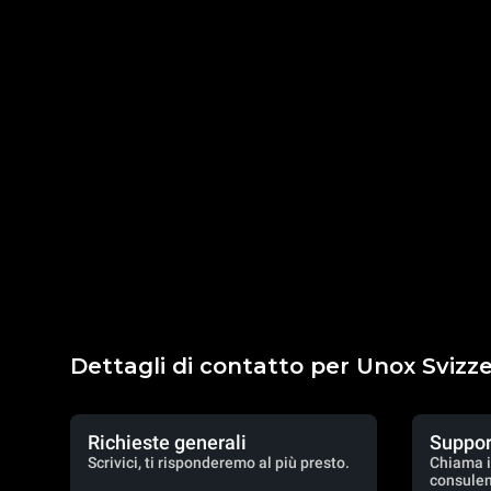
Dettagli di contatto per Unox Svizz
Richieste generali
Suppor
Scrivici, ti risponderemo al più presto.
Chiama i
consulen