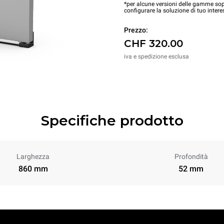
*per alcune versioni delle gamme sopr
configurare la soluzione di tuo intere
Prezzo:
CHF 320.00
iva e spedizione esclusa
Specifiche prodotto
Larghezza
Profondità
860 mm
52 mm