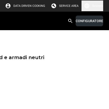
DATA DRIVEN COOKING
SERVICE AREA
Svizzera
CONFIGURATORE
d e armadi neutri