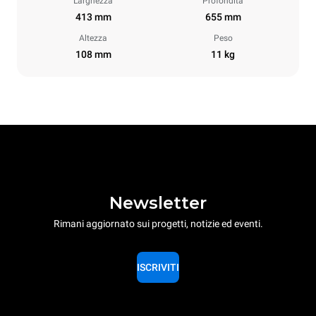
Larghezza
Profondità
413 mm
655 mm
Altezza
Peso
108 mm
11 kg
Newsletter
Rimani aggiornato sui progetti, notizie ed eventi.
ISCRIVITI