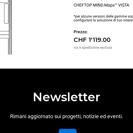
CHEFTOP MIND.Maps™ VISTA
*per alcune versioni delle gamme sopr
configurare la soluzione di tuo intere
Prezzo:
CHF 1'119.00
iva e spedizione esclusa
Newsletter
Rimani aggiornato sui progetti, notizie ed eventi.