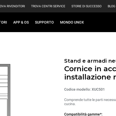
OVA RIVENDITORI
TROVA CENTRI SERVICE
STORIE DI SUCCESSO
BLOG
TORI
APP & OS
SUPPORTO
MONDO UNOX
Stand e armadi ne
Cornice in acc
installazione 
Codice modello: XUC501
Comprende tutte le parti necessar
cucina.
Compatibilità gamme*: