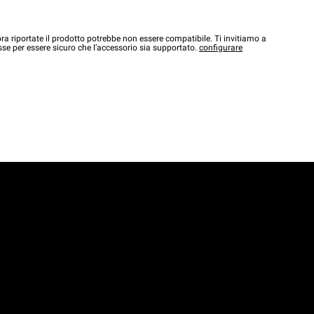
a riportate il prodotto potrebbe non essere compatibile. Ti invitiamo a
sse per essere sicuro che l’accessorio sia supportato.
configurare