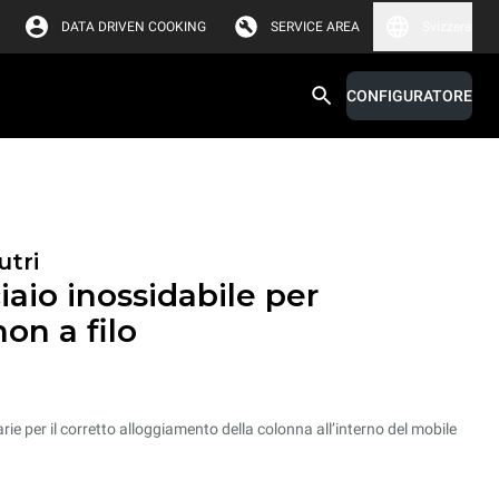
DATA DRIVEN COOKING
SERVICE AREA
Svizzera
CONFIGURATORE
utri
iaio inossidabile per
non a filo
ie per il corretto alloggiamento della colonna all’interno del mobile