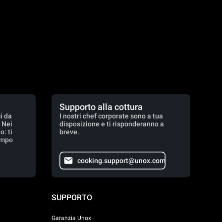
Supporto alla cottura
i da
I nostri chef corporate sono a tua
. Nei
disposizione e ti risponderanno a
: ti
breve.
empo
cooking.support@unox.com
SUPPORTO
Garanzia Unox