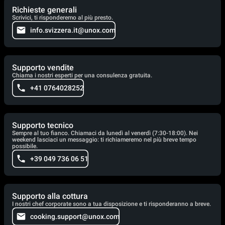
Richieste generali
Scrivici, ti risponderemo al più presto.
info.svizzera.it@unox.com
Supporto vendite
Chiama i nostri esperti per una consulenza gratuita.
+41 0764028252
Supporto tecnico
Sempre al tuo fianco. Chiamaci da lunedì al venerdì (7:30-18:00). Nei
weekend lasciaci un messaggio: ti richiameremo nel più breve tempo
possibile.
+39 049 736 06 51
Supporto alla cottura
I nostri chef corporate sono a tua disposizione e ti risponderanno a breve.
cooking.support@unox.com