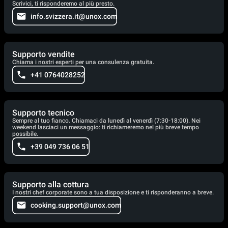
Scrivici, ti risponderemo al più presto.
info.svizzera.it@unox.com
Supporto vendite
Chiama i nostri esperti per una consulenza gratuita.
+41 0764028252
Supporto tecnico
Sempre al tuo fianco. Chiamaci da lunedì al venerdì (7:30-18:00). Nei
weekend lasciaci un messaggio: ti richiameremo nel più breve tempo
possibile.
+39 049 736 06 51
Supporto alla cottura
I nostri chef corporate sono a tua disposizione e ti risponderanno a breve.
cooking.support@unox.com