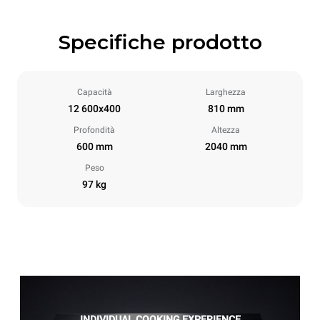
Specifiche prodotto
Capacità
Larghezza
12 600x400
810 mm
Profondità
Altezza
600 mm
2040 mm
Peso
97 kg
INDIVIDUAL COOKING EXPERIENCE