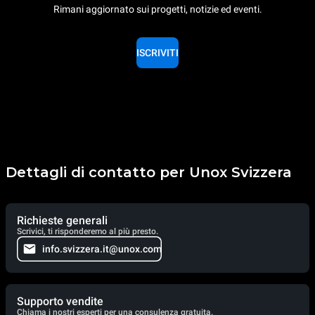
Rimani aggiornato sui progetti, notizie ed eventi.
ISCRIVITI
Dettagli di contatto per Unox Svizzera
Richieste generali
Scrivici, ti risponderemo al più presto.
info.svizzera.it@unox.com
Supporto vendite
Chiama i nostri esperti per una consulenza gratuita.