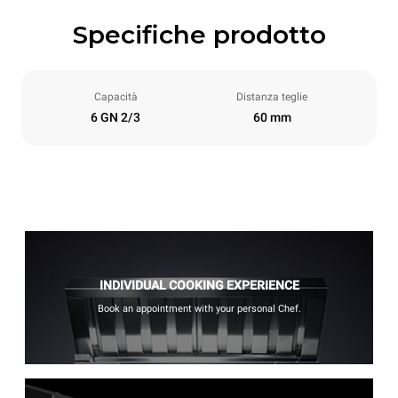
Specifiche prodotto
Capacità
Distanza teglie
6 GN 2/3
60 mm
INDIVIDUAL COOKING EXPERIENCE
Book an appointment with your personal Chef.