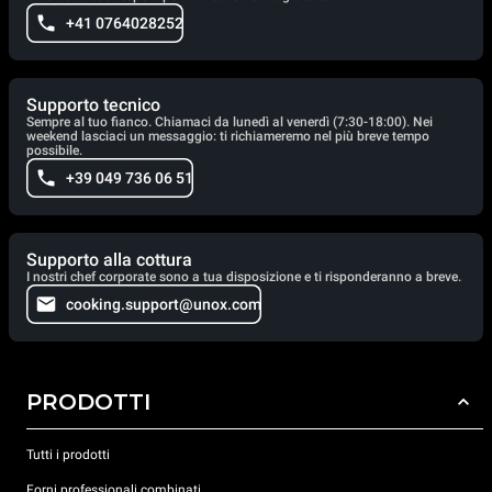
+41 0764028252
Supporto tecnico
Sempre al tuo fianco. Chiamaci da lunedì al venerdì (7:30-18:00). Nei
weekend lasciaci un messaggio: ti richiameremo nel più breve tempo
possibile.
+39 049 736 06 51
Supporto alla cottura
I nostri chef corporate sono a tua disposizione e ti risponderanno a breve.
cooking.support@unox.com
PRODOTTI
Tutti i prodotti
Forni professionali combinati