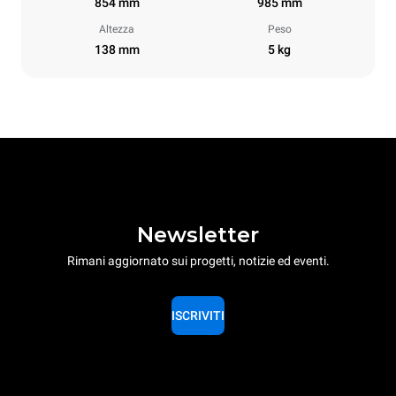
854 mm
985 mm
Altezza
Peso
138 mm
5 kg
Newsletter
Rimani aggiornato sui progetti, notizie ed eventi.
ISCRIVITI