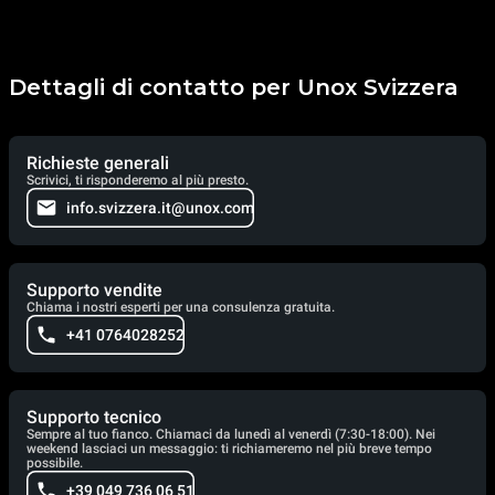
Dettagli di contatto per Unox Svizzera
Richieste generali
Scrivici, ti risponderemo al più presto.
info.svizzera.it@unox.com
Supporto vendite
Chiama i nostri esperti per una consulenza gratuita.
+41 0764028252
Supporto tecnico
Sempre al tuo fianco. Chiamaci da lunedì al venerdì (7:30-18:00). Nei
weekend lasciaci un messaggio: ti richiameremo nel più breve tempo
possibile.
+39 049 736 06 51