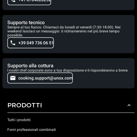
Supporto tecnico
Sempre al tuo fianco. Chiamaci da lunedì al venerdì (7:30-18:00). Nei
weekend lasciaci un messaggio: ti richiameremo nel più breve tempo
possibile.
+39 049 736 06 51
Supporto alla cottura
I nostri chef corporate sono a tua disposizione e ti risponderanno a breve.
cooking.support@unox.com
PRODOTTI
Tutti i prodotti
Forni professionali combinati