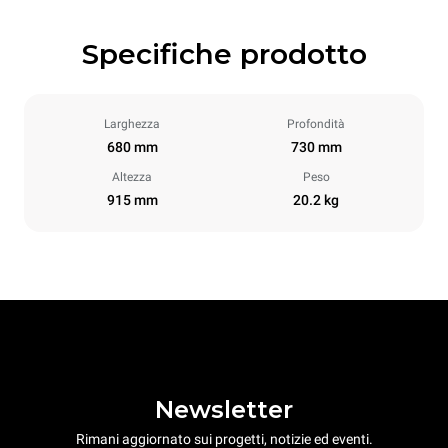
Specifiche prodotto
Larghezza
Profondità
680 mm
730 mm
Altezza
Peso
915 mm
20.2 kg
Newsletter
Rimani aggiornato sui progetti, notizie ed eventi.