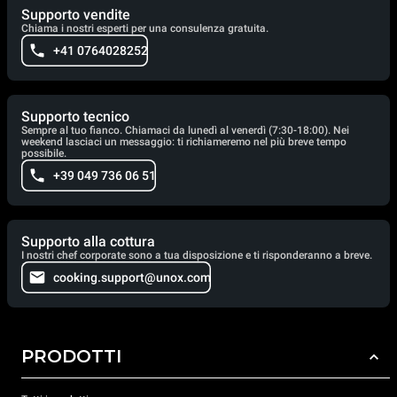
Supporto vendite
Chiama i nostri esperti per una consulenza gratuita.
+41 0764028252
Supporto tecnico
Sempre al tuo fianco. Chiamaci da lunedì al venerdì (7:30-18:00). Nei
weekend lasciaci un messaggio: ti richiameremo nel più breve tempo
possibile.
+39 049 736 06 51
Supporto alla cottura
I nostri chef corporate sono a tua disposizione e ti risponderanno a breve.
cooking.support@unox.com
PRODOTTI