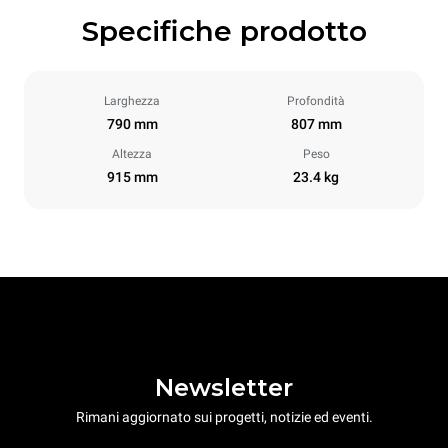
Specifiche prodotto
Larghezza
Profondità
790 mm
807 mm
Altezza
Peso
915 mm
23.4 kg
Newsletter
Rimani aggiornato sui progetti, notizie ed eventi.