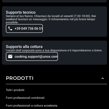
Supporto tecnico
Sempre al tuo fianco. Chiamaci da lunedì al venerdì (7:30-18:00). Nei
weekend lasciaci un messaggio: ti richiameremo nel più breve tempo
possibile.
+39 049 736 06 51
Supporto alla cottura
I nostri chef corporate sono a tua disposizione e ti risponderanno a breve.
cooking.support@unox.com
PRODOTTI
Tutti i prodotti
Forni professionali combinati
Forni professionali a cottura accelerata