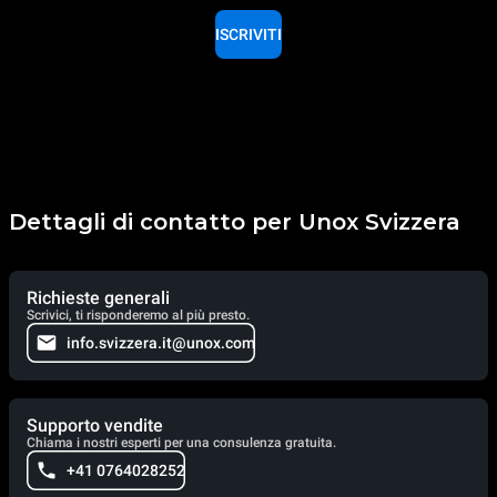
ISCRIVITI
Dettagli di contatto per Unox Svizzera
Richieste generali
Scrivici, ti risponderemo al più presto.
info.svizzera.it@unox.com
Supporto vendite
Chiama i nostri esperti per una consulenza gratuita.
+41 0764028252