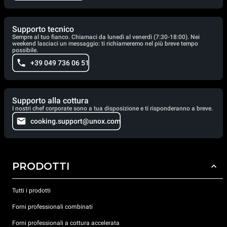
Supporto tecnico
Sempre al tuo fianco. Chiamaci da lunedì al venerdì (7:30-18:00). Nei
weekend lasciaci un messaggio: ti richiameremo nel più breve tempo
possibile.
+39 049 736 06 51
Supporto alla cottura
I nostri chef corporate sono a tua disposizione e ti risponderanno a breve.
cooking.support@unox.com
PRODOTTI
Tutti i prodotti
Forni professionali combinati
Forni professionali a cottura accelerata