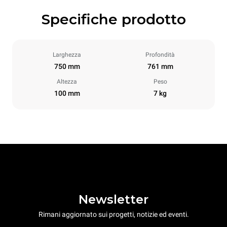
Specifiche prodotto
Larghezza
Profondità
750 mm
761 mm
Altezza
Peso
100 mm
7 kg
Newsletter
Rimani aggiornato sui progetti, notizie ed eventi.