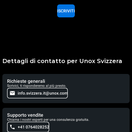
ISCRIVITI
Dettagli di contatto per Unox Svizzera
Richieste generali
Scrivici, ti risponderemo al più presto.
info.svizzera.it@unox.com
Supporto vendite
Chiama i nostri esperti per una consulenza gratuita.
+41 0764028252