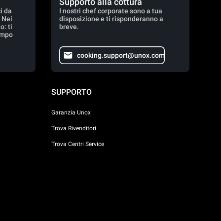
Supporto alla cottura
i da
I nostri chef corporate sono a tua
. Nei
disposizione e ti risponderanno a
: ti
breve.
empo
cooking.support@unox.com
SUPPORTO
Garanzia Unox
Trova Rivenditori
Trova Centri Service