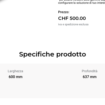
configurare la soluzione di tuo intere
Prezzo:
CHF 500.00
iva e spedizione esclusa
Specifiche prodotto
Larghezza
Profondità
600 mm
637 mm