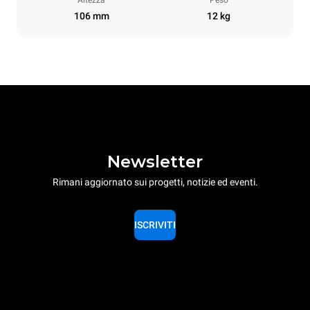
Altezza
Peso
106 mm
12 kg
Newsletter
Rimani aggiornato sui progetti, notizie ed eventi.
ISCRIVITI