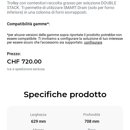
Trolley con contenitori raccolta grasso per soluzione DOUBLE
STACK. Ti permette di utilizzare SMART.Drain (solo per forno
inferiore) in una colonna di forni sovrapposti.
Compatibilità gamme*:
*per alcune versioni delle gamme sopra riportate il prodotto potrebbe non
essere compatibile. Ti invitiamo a configurare la soluzione di tuo interesse
per essere sicuro che l’accessorio sia supportato.
configurare
Prezzo:
CHF 720.00
iva e spedizione esclusa
Specifiche prodotto
Larghezza
Profondità
629 mm
708 mm