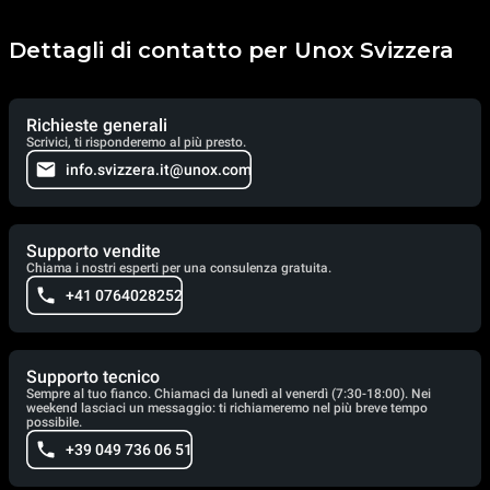
Dettagli di contatto per Unox Svizzera
Richieste generali
Scrivici, ti risponderemo al più presto.
info.svizzera.it@unox.com
Supporto vendite
Chiama i nostri esperti per una consulenza gratuita.
+41 0764028252
Supporto tecnico
Sempre al tuo fianco. Chiamaci da lunedì al venerdì (7:30-18:00). Nei
weekend lasciaci un messaggio: ti richiameremo nel più breve tempo
possibile.
+39 049 736 06 51