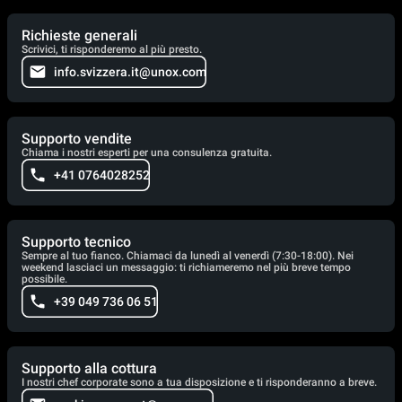
Richieste generali
Scrivici, ti risponderemo al più presto.
info.svizzera.it@unox.com
Supporto vendite
Chiama i nostri esperti per una consulenza gratuita.
+41 0764028252
Supporto tecnico
Sempre al tuo fianco. Chiamaci da lunedì al venerdì (7:30-18:00). Nei
weekend lasciaci un messaggio: ti richiameremo nel più breve tempo
possibile.
+39 049 736 06 51
Supporto alla cottura
I nostri chef corporate sono a tua disposizione e ti risponderanno a breve.