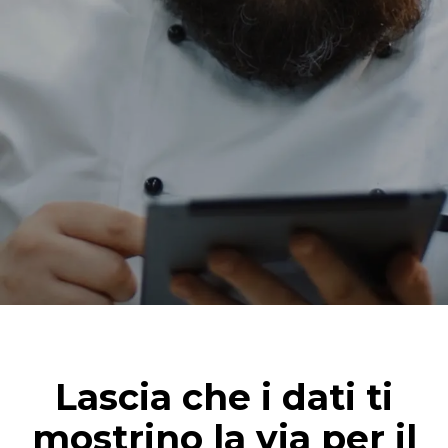
Lascia che i dati ti
mostrino la via per il