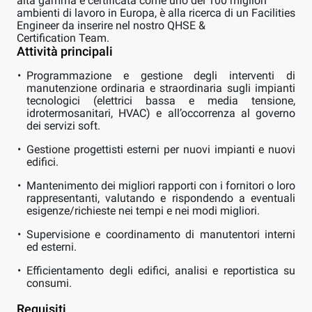
alta gamma e certificata come uno dei 100 migliori
ambienti di lavoro in Europa, è alla ricerca di un Facilities
Engineer da inserire nel nostro QHSE &
Certification Team.
Attività principali
Programmazione e gestione degli interventi di
manutenzione ordinaria e straordinaria sugli impianti
tecnologici (elettrici bassa e media tensione,
idrotermosanitari, HVAC) e all’occorrenza al governo
dei servizi soft.
Gestione progettisti esterni per nuovi impianti e nuovi
edifici.
Mantenimento dei migliori rapporti con i fornitori o loro
rappresentanti, valutando e rispondendo a eventuali
esigenze/richieste nei tempi e nei modi migliori.
Supervisione e coordinamento di manutentori interni
ed esterni.
Efficientamento degli edifici, analisi e reportistica su
consumi.
Requisiti