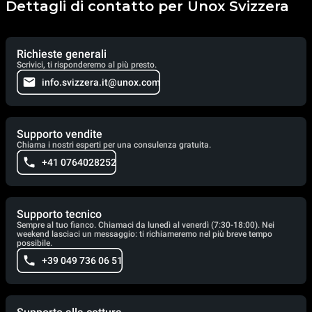
Dettagli di contatto per Unox Svizzera
Richieste generali
Scrivici, ti risponderemo al più presto.
info.svizzera.it@unox.com
Supporto vendite
Chiama i nostri esperti per una consulenza gratuita.
+41 0764028252
Supporto tecnico
Sempre al tuo fianco. Chiamaci da lunedì al venerdì (7:30-18:00). Nei
weekend lasciaci un messaggio: ti richiameremo nel più breve tempo
possibile.
+39 049 736 06 51