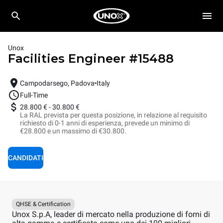
Unox
Facilities Engineer
#
15488
Campodarsego, Padova
Italy
Full-Time
28.800 €
-
30.800 €
La RAL prevista per questa posizione, in relazione al requisito
richiesto di 0-1 anni di esperienza, prevede un minimo di
€28.800 e un massimo di €30.800.
CANDIDATI
QHSE & Certification
Unox S.p.A, leader di mercato nella produzione di forni di