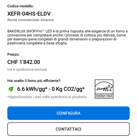
Codice modello:
XEFR-04HS-ELDV
Nome commerciale: Arianna
BAKERLUX SHOP.Pro™ LED è la prima risposta alle esigenze di un forno a
convezione per completare anche i processi di cottura più delicati, come
per esempio pane congelati di grandi dimensioni o preparazioni di
pasticceria congelate a base sfoglia.
Prezzo:
CHF 1'842.00
iva e spedizione esclusa
Hai scelto il forno più efficiente?:
6.6 kWh/gg* - 0 Kg CO2/gg*
*Approfondisci i dati nelle specifiche di prodotto.
CONFIGURA
CONTATTACI