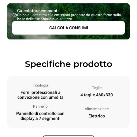
Calcolatore consumi
Calcola i consumi e le emissioni prodotte da questo forno sulla
base delle tue abitudini di utilizzo
CALCOLA CONSUMI
Specifiche prodotto
Tipologia
Teglie
Forni professionali a
4 teglie 460x330
convezione con umidità
Pannello
Alimentazione
Pannello di controllo con
Elettrico
display a 7 segmenti