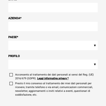
AZIENDA
*
PAESE
*
▾
PROFILO
▾
Acconsento al trattamento dei dati personali ai sensi del Reg. (UE)
2016/679 (GDPR).
Leggi informativa privacy
*
Presto il mio consenso al trattamento dei miei dati personali per
ricevere, tramite telefono o via email, comunicazioni commerciali,
newsletter, aggiornamenti o inviti relativi a eventi, questionari di
soddisfazione, etc.