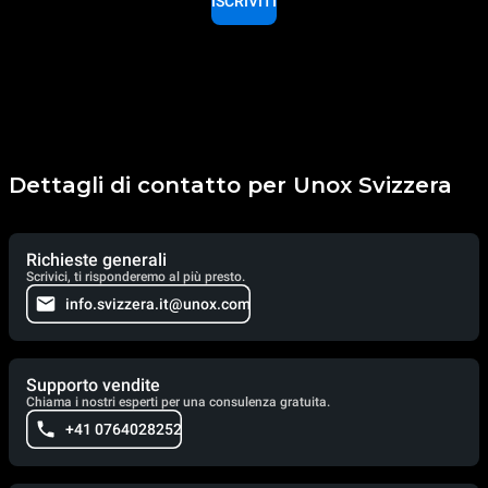
ISCRIVITI
Dettagli di contatto per Unox Svizzera
Richieste generali
Scrivici, ti risponderemo al più presto.
info.svizzera.it@unox.com
Supporto vendite
Chiama i nostri esperti per una consulenza gratuita.
+41 0764028252