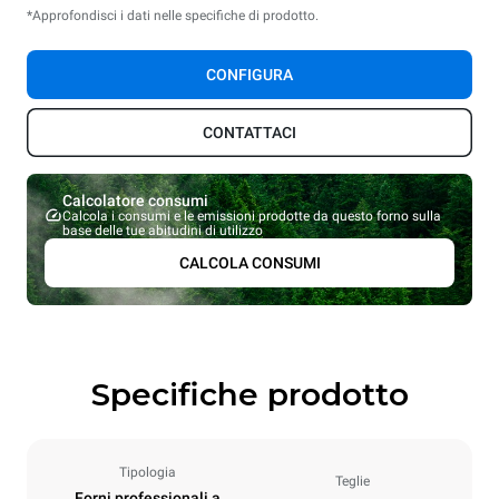
*Approfondisci i dati nelle specifiche di prodotto.
CONFIGURA
CONTATTACI
Calcolatore consumi
Calcola i consumi e le emissioni prodotte da questo forno sulla
base delle tue abitudini di utilizzo
CALCOLA CONSUMI
Specifiche prodotto
Tipologia
Teglie
Forni professionali a