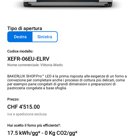
Tipo di apertura
Destra
Sinistra
Codice modello:
XEFR-06EU-ELRV
Nome commerciale: Vittoria.Matic
BAKERLUX SHOP.Pro™ LED è la prima risposta alle esigenze di un forno a
convezione per completare anche i processi di cottura più delicati, come
per esempio pane congelati di grandi dimensioni o preparazioni di
pasticceria congelate a base sfoglia.
Prezzo:
CHF 4'515.00
iva e spedizione esclusa
Hai scelto il forno più efficiente?:
17.5 kWh/gg* - 0 Kg CO2/gg*