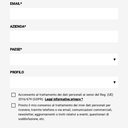
EMAIL
*
AZIENDA
*
PAESE
*
▾
PROFILO
▾
Acconsento al trattamento dei dati personali ai sensi del Reg. (UE)
2016/679 (GDPR).
Leggi informativa privacy
*
Presto il mio consenso al trattamento dei miei dati personali per
ricevere, tramite telefono o via email, comunicazioni commerciali,
newsletter, aggiornamenti o inviti relativi a eventi, questionari di
soddisfazione, etc.