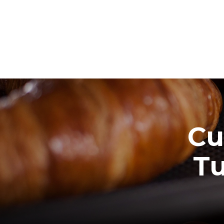
Cu
Tu