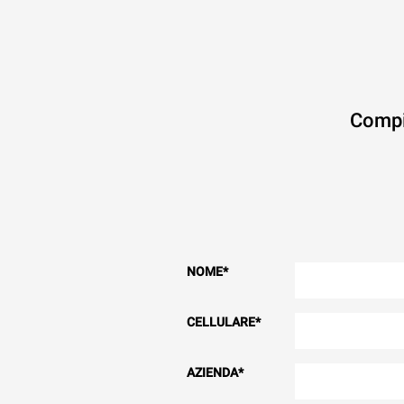
Compi
NOME
*
CELLULARE
*
AZIENDA
*