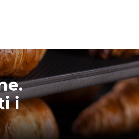
ne.
i i