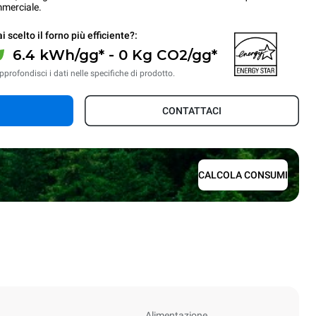
mmerciale.
i scelto il forno più efficiente?:
6.4 kWh/gg* - 0 Kg CO2/gg*
pprofondisci i dati nelle specifiche di prodotto.
CONTATTACI
CALCOLA CONSUMI
Alimentazione