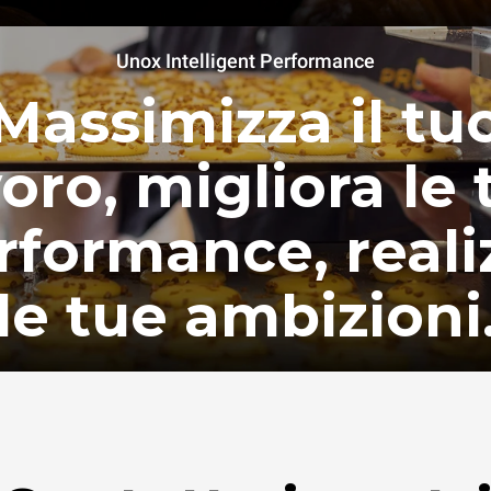
Unox Intelligent Performance
Massimizza il tu
voro, migliora le 
rformance, reali
le tue ambizioni