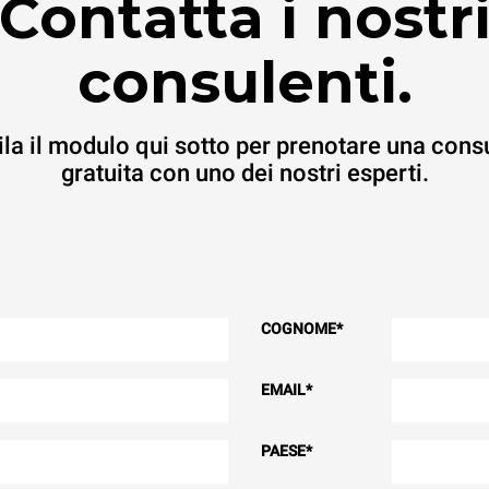
Contatta i nostr
consulenti.
la il modulo qui sotto per prenotare una cons
gratuita con uno dei nostri esperti.
COGNOME
*
EMAIL
*
PAESE
*