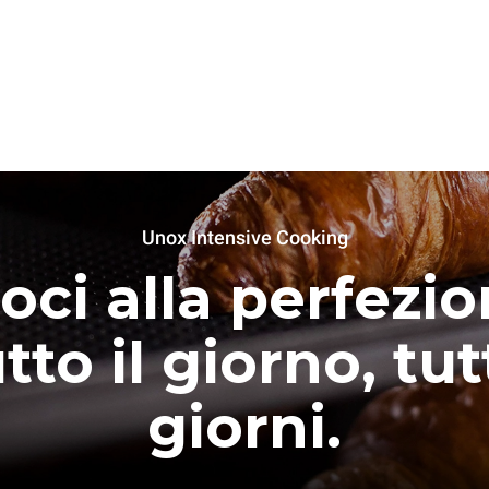
Unox Intensive Cooking
oci alla perfezio
tto il giorno, tutt
giorni.