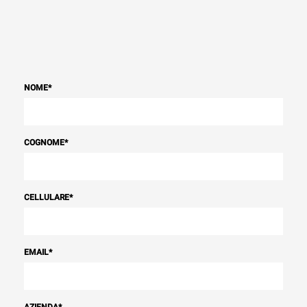
NOME
*
COGNOME
*
CELLULARE
*
EMAIL
*
AZIENDA
*