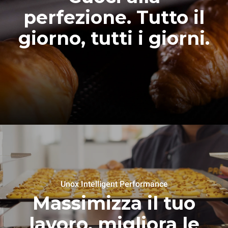
perfezione. Tutto il
giorno, tutti i giorni.
Unox Intelligent Performance
Massimizza il tuo
lavoro, migliora le