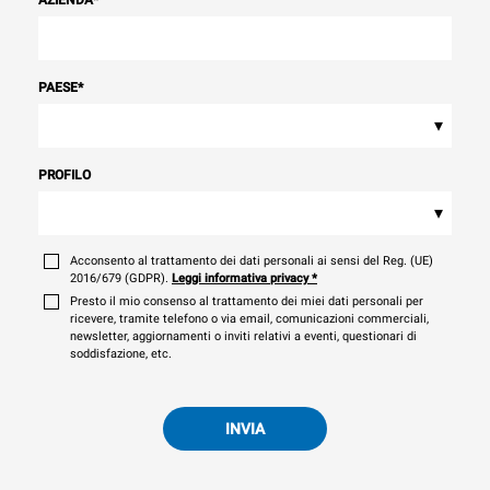
PAESE
*
▾
PROFILO
▾
Acconsento al trattamento dei dati personali ai sensi del Reg. (UE)
2016/679 (GDPR).
Leggi informativa privacy
*
Presto il mio consenso al trattamento dei miei dati personali per
ricevere, tramite telefono o via email, comunicazioni commerciali,
newsletter, aggiornamenti o inviti relativi a eventi, questionari di
soddisfazione, etc.
INVIA