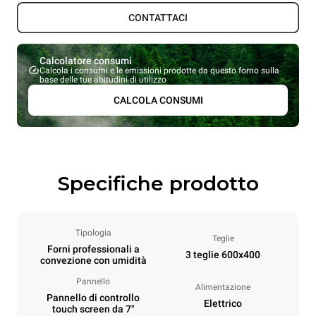
CONTATTACI
Calcolatore consumi
Calcola i consumi e le emissioni prodotte da questo forno sulla
base delle tue abitudini di utilizzo
CALCOLA CONSUMI
Specifiche prodotto
Tipologia
Teglie
Forni professionali a
3 teglie 600x400
convezione con umidità
Pannello
Alimentazione
Pannello di controllo
Elettrico
touch screen da 7"