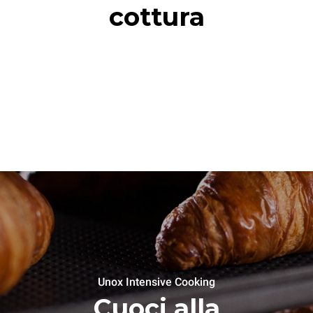
cottura
Unox Intensive Cooking
Cuoci alla