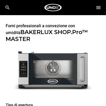
Forni professionali a convezione con
BAKERLUX SHOP.Pro™
umidità
MASTER
Tipo di apertura