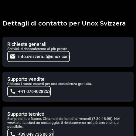
Dettagli di contatto per Unox Svizzera
Richieste generali
Scrivici, ti risponderemo al più presto.
info.svizzera.it@unox.com
Supporto vendite
Chiama i nostri esperti per una consulenza gratuita.
+41 0764028252
Supporto tecnico
Sempre al tuo fianco. Chiamaci da lunedì al venerdì (7:30-18:00). Nei
weekend lasciaci un messaggio: ti richiameremo nel più breve tempo
possibile.
+39 049 736 06 51