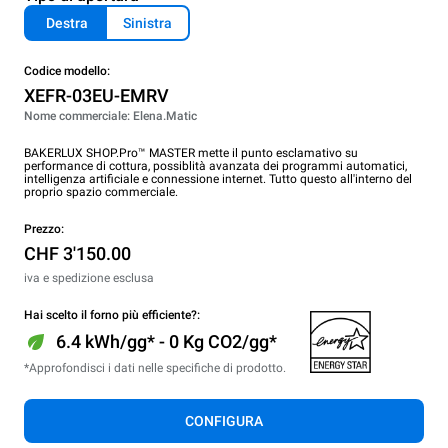
Destra
Sinistra
Codice modello:
XEFR-03EU-EMRV
Nome commerciale: Elena.Matic
BAKERLUX SHOP.Pro™ MASTER mette il punto esclamativo su
performance di cottura, possiblità avanzata dei programmi automatici,
intelligenza artificiale e connessione internet. Tutto questo all'interno del
proprio spazio commerciale.
Prezzo:
CHF 3'150.00
iva e spedizione esclusa
Hai scelto il forno più efficiente?:
6.4 kWh/gg* - 0 Kg CO2/gg*
*Approfondisci i dati nelle specifiche di prodotto.
CONFIGURA