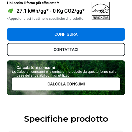
Hai scelto il forno più efficiente?:
27.1 kWh/gg* - 0 Kg CO2/gg*
*Approfondisci i dati nelle specifiche di prodotto.
CONFIGURA
CONTATTACI
Calcolatore consumi
Calcola i consumi e le emissioni prodotte da questo forno sulla
base delle tue abitudini di utilizzo
CALCOLA CONSUMI
Specifiche prodotto