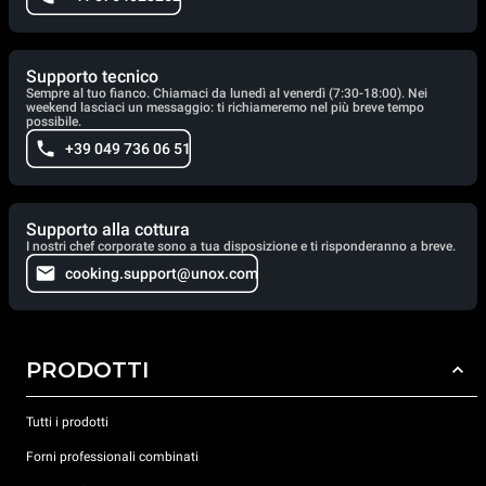
Supporto tecnico
Sempre al tuo fianco. Chiamaci da lunedì al venerdì (7:30-18:00). Nei
weekend lasciaci un messaggio: ti richiameremo nel più breve tempo
possibile.
+39 049 736 06 51
Supporto alla cottura
I nostri chef corporate sono a tua disposizione e ti risponderanno a breve.
cooking.support@unox.com
PRODOTTI
Tutti i prodotti
Forni professionali combinati