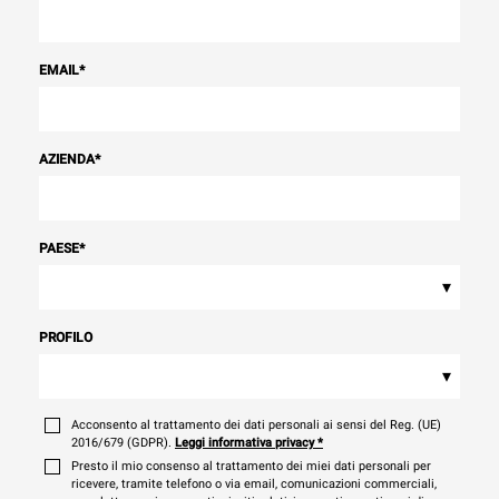
EMAIL
*
AZIENDA
*
PAESE
*
▾
PROFILO
▾
Acconsento al trattamento dei dati personali ai sensi del Reg. (UE)
2016/679 (GDPR).
Leggi informativa privacy
*
Presto il mio consenso al trattamento dei miei dati personali per
ricevere, tramite telefono o via email, comunicazioni commerciali,