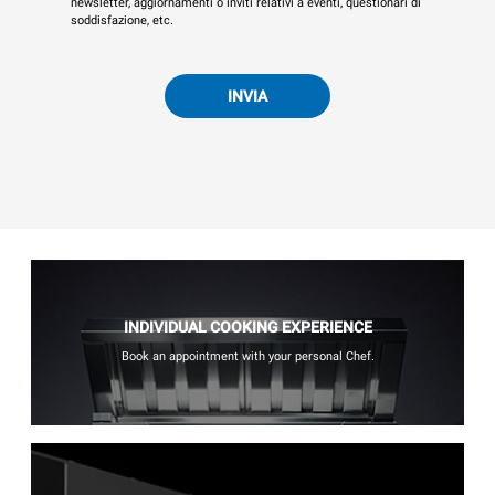
newsletter, aggiornamenti o inviti relativi a eventi, questionari di
soddisfazione, etc.
INVIA
INDIVIDUAL COOKING EXPERIENCE
Book an appointment with your personal Chef.