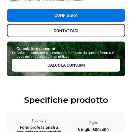
CONFIGURA
CONTATTACI
Calcolatore consumi
Calcola i consumi e le emissioni prodotte da questo forno sulla
base delle tue abitudini di utilizzo
CALCOLA CONSUMI
Specifiche prodotto
Tipologia
Teglie
Forni professionali a
6 teglie 600x400