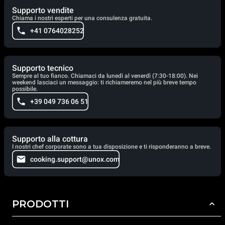
Supporto vendite
Chiama i nostri esperti per una consulenza gratuita.
+41 0764028252
Supporto tecnico
Sempre al tuo fianco. Chiamaci da lunedì al venerdì (7:30-18:00). Nei
weekend lasciaci un messaggio: ti richiameremo nel più breve tempo
possibile.
+39 049 736 06 51
Supporto alla cottura
I nostri chef corporate sono a tua disposizione e ti risponderanno a breve.
cooking.support@unox.com
PRODOTTI