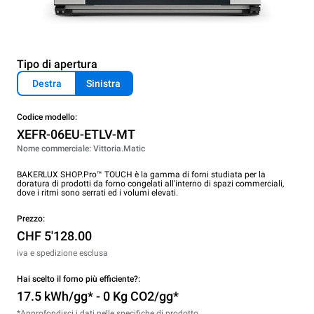
Tipo di apertura
Destra
Sinistra
Codice modello:
XEFR-06EU-ETLV-MT
Nome commerciale: Vittoria.Matic
BAKERLUX SHOP.Pro™ TOUCH è la gamma di forni studiata per la
doratura di prodotti da forno congelati all'interno di spazi commerciali,
dove i ritmi sono serrati ed i volumi elevati.
Prezzo:
CHF 5'128.00
iva e spedizione esclusa
Hai scelto il forno più efficiente?:
17.5 kWh/gg* - 0 Kg CO2/gg*
*Approfondisci i dati nelle specifiche di prodotto.