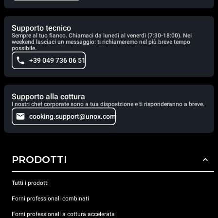
Supporto tecnico
Sempre al tuo fianco. Chiamaci da lunedì al venerdì (7:30-18:00). Nei
weekend lasciaci un messaggio: ti richiameremo nel più breve tempo
possibile.
+39 049 736 06 51
Supporto alla cottura
I nostri chef corporate sono a tua disposizione e ti risponderanno a breve.
cooking.support@unox.com
PRODOTTI
Tutti i prodotti
Forni professionali combinati
Forni professionali a cottura accelerata