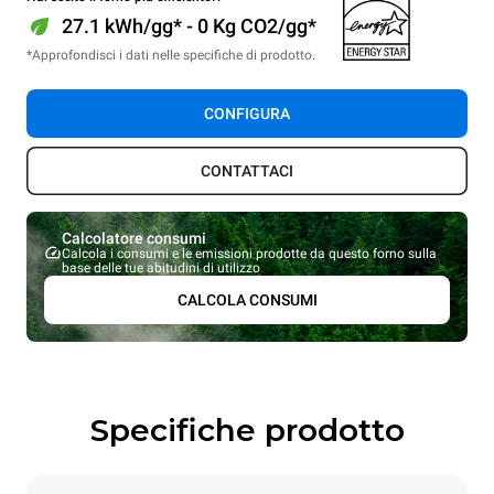
27.1 kWh/gg* - 0 Kg CO2/gg*
*Approfondisci i dati nelle specifiche di prodotto.
CONFIGURA
CONTATTACI
Calcolatore consumi
Calcola i consumi e le emissioni prodotte da questo forno sulla
base delle tue abitudini di utilizzo
CALCOLA CONSUMI
Specifiche prodotto