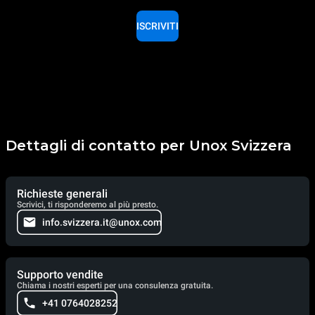
ISCRIVITI
Dettagli di contatto per Unox Svizzera
Richieste generali
Scrivici, ti risponderemo al più presto.
info.svizzera.it@unox.com
Supporto vendite
Chiama i nostri esperti per una consulenza gratuita.
+41 0764028252