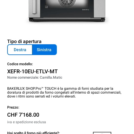
Tipo di apertura
Destra
Sinistra
Codice modello:
XEFR-10EU-ETLV-MT
Nome commerciale: Camilla.Matic
BAKERLUX SHOP.Pro™ TOUCH è la gamma di forni studiata per la
doratura di prodotti da forno congelati all'interno di spazi commerciali,
dove i ritmi sono serrati ed i volumi elevati.
Prezzo:
CHF 7'168.00
iva e spedizione esclusa
Hai scelto il forno più efficiente?: