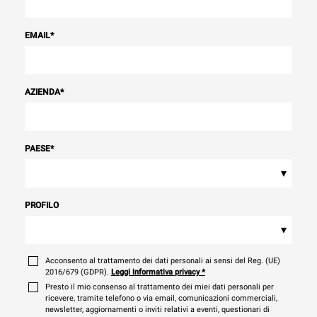
EMAIL
*
AZIENDA
*
PAESE
*
▾
PROFILO
▾
Acconsento al trattamento dei dati personali ai sensi del Reg. (UE)
2016/679 (GDPR).
Leggi informativa privacy
*
Presto il mio consenso al trattamento dei miei dati personali per
ricevere, tramite telefono o via email, comunicazioni commerciali,
newsletter, aggiornamenti o inviti relativi a eventi, questionari di