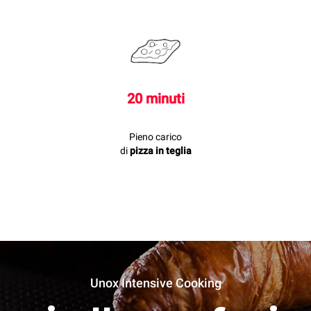
20 minuti
Pieno carico
di
pizza in teglia
Unox Intensive Cooking