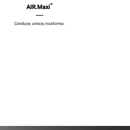
™
AIR.Maxi
Conduce, unisce, trasforma.