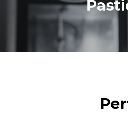
Pasti
Per