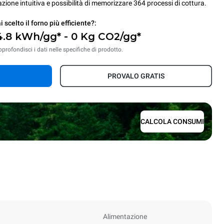
ione intuitiva e possibilità di memorizzare 364 processi di cottura.
i scelto il forno più efficiente?:
4.8 kWh/gg* - 0 Kg CO2/gg*
profondisci i dati nelle specifiche di prodotto.
PROVALO GRATIS
CALCOLA CONSUMI
Alimentazione