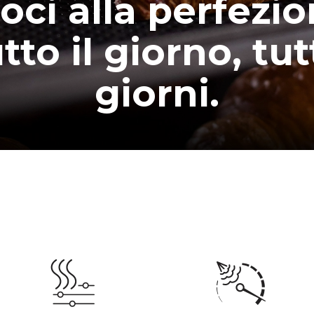
oci alla perfezio
tto il giorno, tutt
giorni.