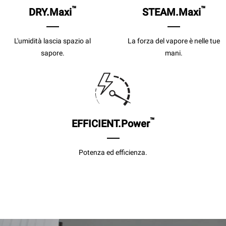
™
™
DRY.Maxi
STEAM.Maxi
L'umidità lascia spazio al
La forza del vapore è nelle tue
sapore.
mani.
™
EFFICIENT.Power
Potenza ed efficienza.