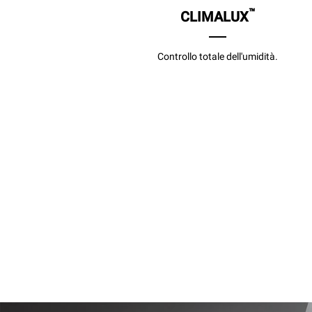
™
CLIMALUX
Controllo totale dell'umidità.