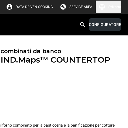
DATA DRIVEN COOKING
SERVICE AREA
Svizzera
CONFIGURATORE
i combinati da banco
IND.Maps™ COUNTERTOP
rno combinato per la pasticceria e la panificazione per cotture