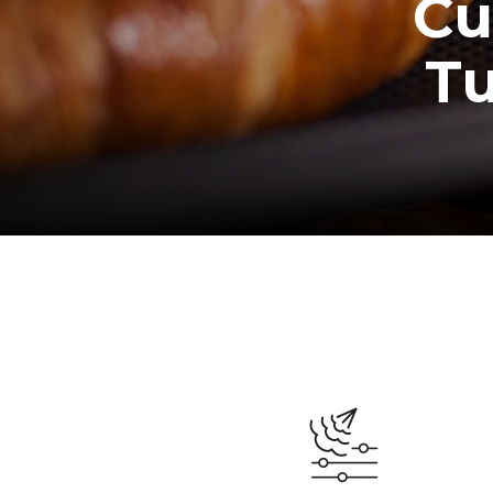
Cu
Tu