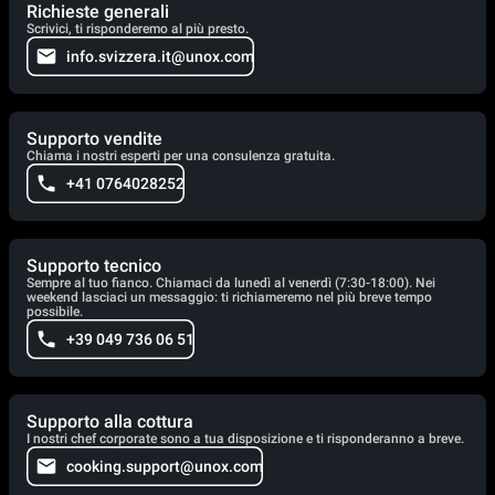
Richieste generali
Scrivici, ti risponderemo al più presto.
info.svizzera.it@unox.com
Supporto vendite
Chiama i nostri esperti per una consulenza gratuita.
+41 0764028252
Supporto tecnico
Sempre al tuo fianco. Chiamaci da lunedì al venerdì (7:30-18:00). Nei
weekend lasciaci un messaggio: ti richiameremo nel più breve tempo
possibile.
+39 049 736 06 51
Supporto alla cottura
I nostri chef corporate sono a tua disposizione e ti risponderanno a breve.
cooking.support@unox.com