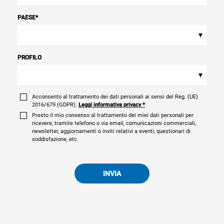
PAESE
*
▾
PROFILO
▾
Acconsento al trattamento dei dati personali ai sensi del Reg. (UE)
2016/679 (GDPR).
Leggi informativa privacy
*
Presto il mio consenso al trattamento dei miei dati personali per
ricevere, tramite telefono o via email, comunicazioni commerciali,
newsletter, aggiornamenti o inviti relativi a eventi, questionari di
soddisfazione, etc.
INVIA