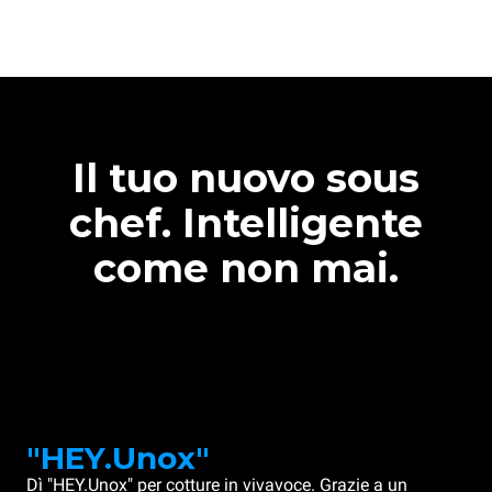
Il tuo nuovo sous
chef. Intelligente
come non mai.
"HEY.Unox"
Dì "HEY.Unox" per cotture in vivavoce. Grazie a un