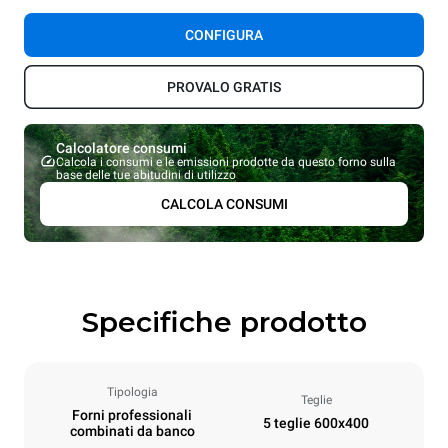
CONFIGURA
PROVALO GRATIS
Calcolatore consumi
Calcola i consumi e le emissioni prodotte da questo forno sulla
base delle tue abitudini di utilizzo
CALCOLA CONSUMI
Specifiche prodotto
Tipologia
Teglie
Forni professionali
5 teglie 600x400
combinati da banco