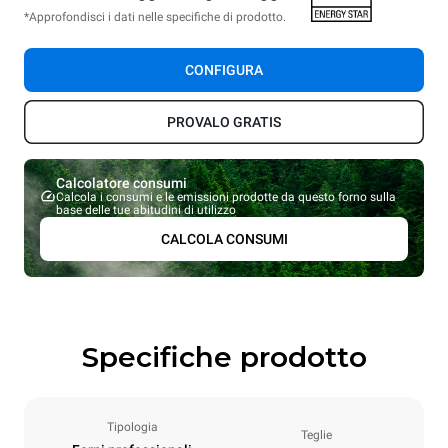
*Approfondisci i dati nelle specifiche di prodotto.
CONFIGURA
PROVALO GRATIS
Calcolatore consumi
Calcola i consumi e le emissioni prodotte da questo forno sulla
base delle tue abitudini di utilizzo
CALCOLA CONSUMI
Specifiche prodotto
Tipologia
Teglie