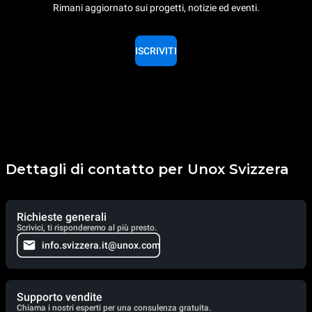
Rimani aggiornato sui progetti, notizie ed eventi.
ISCRIVITI
Dettagli di contatto per Unox Svizzera
Richieste generali
Scrivici, ti risponderemo al più presto.
info.svizzera.it@unox.com
Supporto vendite
Chiama i nostri esperti per una consulenza gratuita.