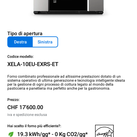
Tipo di apertura
Destra
Sinistra
Codice modello:
XELA-10EU-EXRS-ET
Forno combinato professionale ad altissime prestazioni dotato di un
sistema operativo di ultima generazione e tecnologia intelligente ideata
per la gestione di ogni processo di cottura legato al mondo della
pasticceria e panetteria ma perfetto anche per la gastronomia.
Prezzo:
CHF 17'600.00
iva e spedizione esclusa
Hai scelto il forno più efficiente?:
19.3 kWh/gg* - 0 Kg CO2/gg*