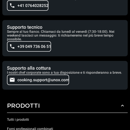
+41 0764028252
Supporto tecnico
Sempre al tuo fianco. Chiamaci da lunedì al venerdì (7:30-18:00). Nei
weekend lasciaci un messaggio: ti richiameremo nel più breve tempo
possibile.
+39 049 736 06 51
Supporto alla cottura
I nostri chef corporate sono a tua disposizione e ti risponderanno a breve.
cooking.support@unox.com
PRODOTTI
Tutti i prodotti
Forni professionali combinati