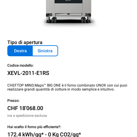
Tipo di apertura
Destra
Sinistra
Codice modello:
XEVL-2011-E1RS
CHEFTOP MIND.Maps™ BIG ONE è il forno combinato UNOX con cui puoi
realizzare grandi quantità di cotture in modo semplice e intuitivo.
Prezzo:
CHF 18'068.00
iva e spedizione esclusa
Hai scelto il forno più efficiente?:
172.4 kWh/gg* - 0 Kg CO2/gg*