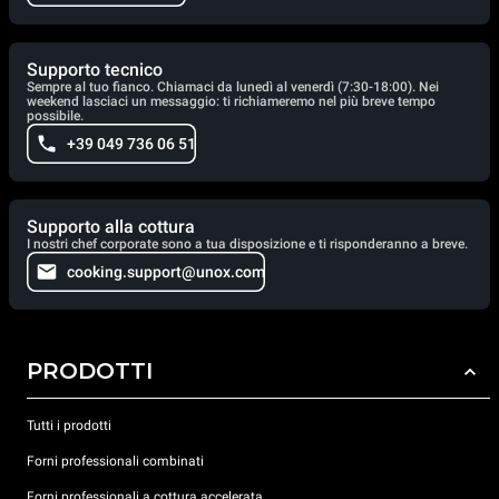
Supporto tecnico
Sempre al tuo fianco. Chiamaci da lunedì al venerdì (7:30-18:00). Nei
weekend lasciaci un messaggio: ti richiameremo nel più breve tempo
possibile.
+39 049 736 06 51
Supporto alla cottura
I nostri chef corporate sono a tua disposizione e ti risponderanno a breve.
cooking.support@unox.com
PRODOTTI
Tutti i prodotti
Forni professionali combinati
Forni professionali a cottura accelerata