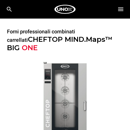
Forni professionali combinati
CHEFTOP MIND.Maps™
carrellati
BIG
ONE