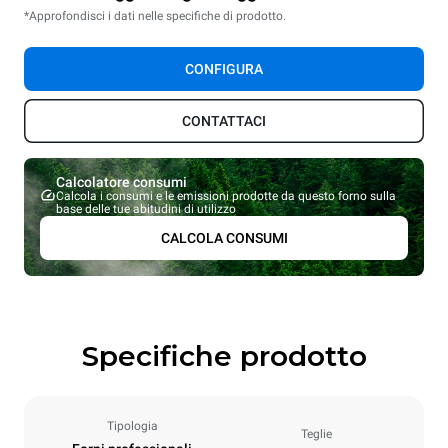
*Approfondisci i dati nelle specifiche di prodotto.
CONFIGURA
CONTATTACI
Calcolatore consumi
Calcola i consumi e le emissioni prodotte da questo forno sulla
base delle tue abitudini di utilizzo
CALCOLA CONSUMI
Specifiche prodotto
Tipologia
Teglie