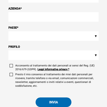
AZIENDA
*
PAESE
*
▾
PROFILO
▾
Acconsento al trattamento dei dati personali ai sensi del Reg. (UE)
2016/679 (GDPR).
Leggi informativa privacy
*
Presto il mio consenso al trattamento dei miei dati personali per
ricevere, tramite telefono o via email, comunicazioni commerciali,
newsletter, aggiornamenti o inviti relativi a eventi, questionari di
soddisfazione, etc.
INVIA