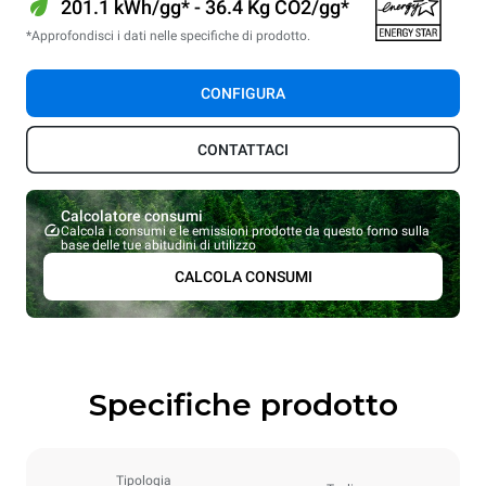
201.1 kWh/gg* - 36.4 Kg CO2/gg*
*Approfondisci i dati nelle specifiche di prodotto.
CONFIGURA
CONTATTACI
Calcolatore consumi
Calcola i consumi e le emissioni prodotte da questo forno sulla
base delle tue abitudini di utilizzo
CALCOLA CONSUMI
Specifiche prodotto
Tipologia