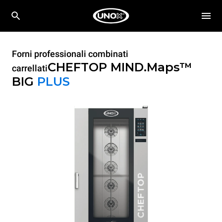
Forni professionali combinati
CHEFTOP MIND.Maps™
carrellati
BIG
PLUS