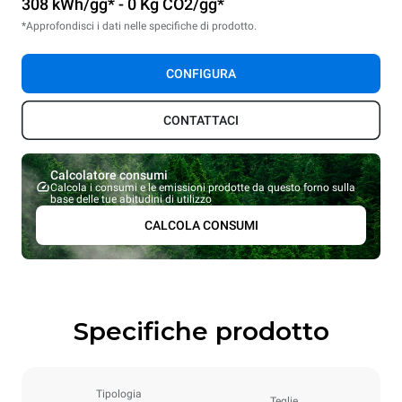
308 kWh/gg* - 0 Kg CO2/gg*
*Approfondisci i dati nelle specifiche di prodotto.
CONFIGURA
CONTATTACI
Calcolatore consumi
Calcola i consumi e le emissioni prodotte da questo forno sulla
base delle tue abitudini di utilizzo
CALCOLA CONSUMI
Specifiche prodotto
Tipologia
Teglie