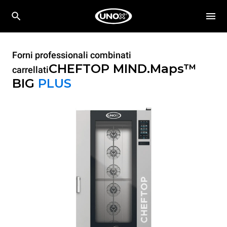
Forni professionali combinati
CHEFTOP MIND.Maps™
carrellati
BIG
PLUS