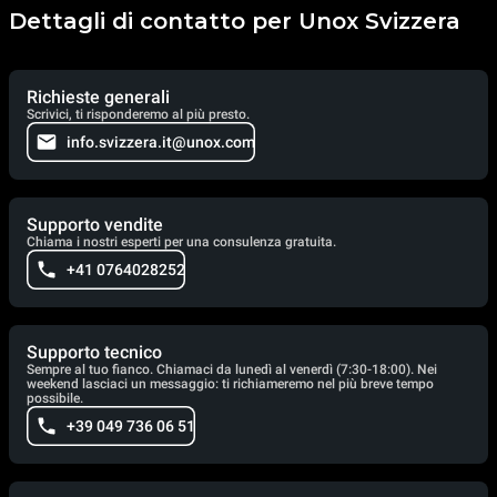
Dettagli di contatto per Unox Svizzera
Richieste generali
Scrivici, ti risponderemo al più presto.
info.svizzera.it@unox.com
Supporto vendite
Chiama i nostri esperti per una consulenza gratuita.
+41 0764028252
Supporto tecnico
Sempre al tuo fianco. Chiamaci da lunedì al venerdì (7:30-18:00). Nei
weekend lasciaci un messaggio: ti richiameremo nel più breve tempo
possibile.
+39 049 736 06 51