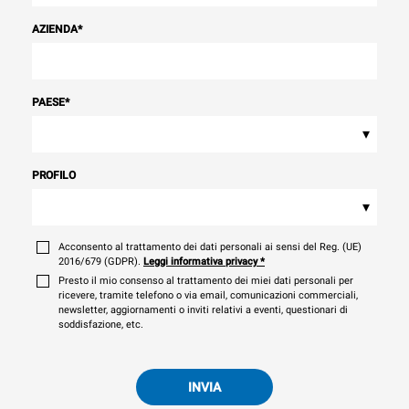
AZIENDA
*
PAESE
*
▾
PROFILO
▾
Acconsento al trattamento dei dati personali ai sensi del Reg. (UE)
2016/679 (GDPR).
Leggi informativa privacy
*
Presto il mio consenso al trattamento dei miei dati personali per
ricevere, tramite telefono o via email, comunicazioni commerciali,
newsletter, aggiornamenti o inviti relativi a eventi, questionari di
soddisfazione, etc.
INVIA