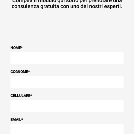
Compila il modulo qui sotto per prenotare una
consulenza gratuita con uno dei nostri esperti.
NOME
*
COGNOME
*
CELLULARE
*
EMAIL
*