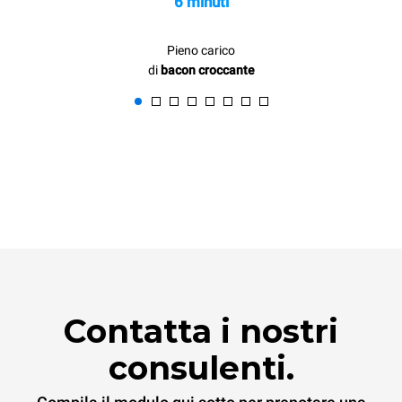
6 minuti
Pieno carico
di
bacon croccante
Contatta i nostri
consulenti.