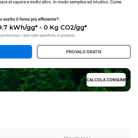
cinare al vapore e molto altro. In modo semplice ed intuitivo. Come
i scelto il forno più efficiente?:
9.7 kWh/gg* - 0 Kg CO2/gg*
pprofondisci i dati nelle specifiche di prodotto.
PROVALO GRATIS
CALCOLA CONSUMI