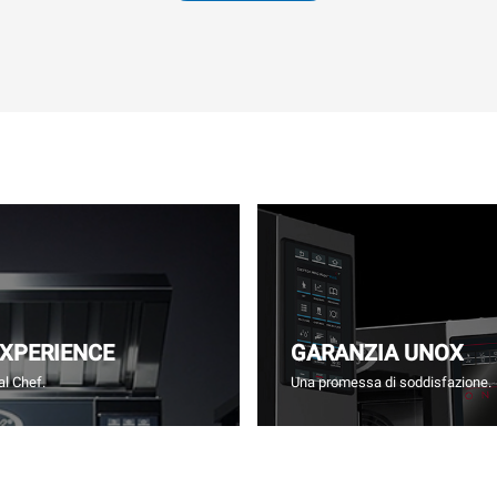
EXPERIENCE
GARANZIA UNOX
l Chef.
Una promessa di soddisfazione.