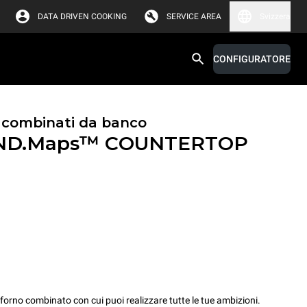
DATA DRIVEN COOKING
SERVICE AREA
Svizzera
CONFIGURATORE
i combinati da banco
ND.Maps™ COUNTERTOP
no combinato con cui puoi realizzare tutte le tue ambizioni.