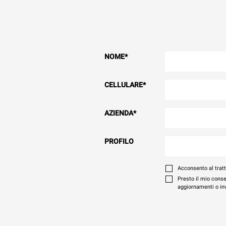
NOME
*
CELLULARE
*
AZIENDA
*
PROFILO
Acconsento al trat
Presto il mio conse
aggiornamenti o invi