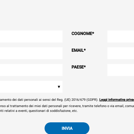
COGNOME
*
EMAIL
*
PAESE
*
▾
tamento dei dati personali ai sensi del Reg. (UE) 2016/679 (GDPR).
Leggi informativa priva
nso al trattamento dei miei dati personali per ricevere, tramite telefono o via email, comu
ti relativi a eventi, questionari di soddisfazione, etc.
INVIA