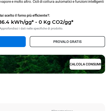
vapore e molto altro. Cicli di cottura automatici e funzioni intelligenti
ai scelto il forno più efficiente?:
86.4 kWh/gg* - 0 Kg CO2/gg*
Approfondisci i dati nelle specifiche di prodotto.
PROVALO GRATIS
CALCOLA CONSUMI