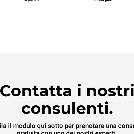
Contatta i nostr
consulenti.
la il modulo qui sotto per prenotare una cons
gratuita con uno dei nostri esperti.