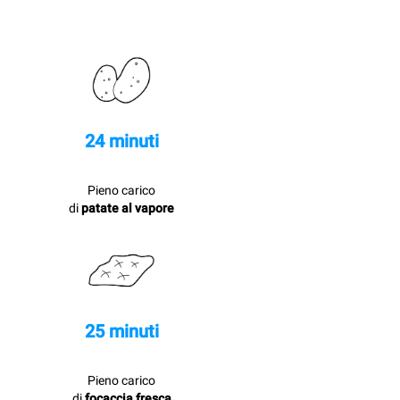
24 minuti
Pieno carico
di
patate al vapore
25 minuti
Pieno carico
di
focaccia fresca