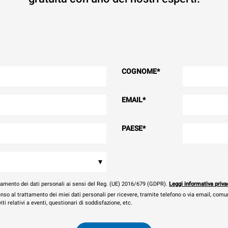
COGNOME
*
EMAIL
*
PAESE
*
▾
tamento dei dati personali ai sensi del Reg. (UE) 2016/679 (GDPR).
Leggi informativa priva
nso al trattamento dei miei dati personali per ricevere, tramite telefono o via email, comu
ti relativi a eventi, questionari di soddisfazione, etc.