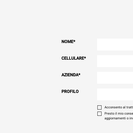
NOME
*
CELLULARE
*
AZIENDA
*
PROFILO
Acconsento al trat
Presto il mio conse
aggiornamenti o invi