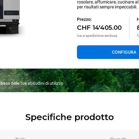
rosolare, affumicare, cucinare al 
per risultati sempre impeccabili.
Prezzo:
H
CHF 14'405.00
iva e spedizione esclusa
*
CONFIGURA
ase delle tue abitudini di utilizzo
Specifiche prodotto