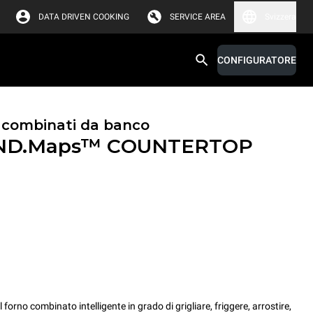
DATA DRIVEN COOKING
SERVICE AREA
Svizzera
CONFIGURATORE
i combinati da banco
ND.Maps™ COUNTERTOP
no combinato intelligente in grado di grigliare, friggere, arrostire,