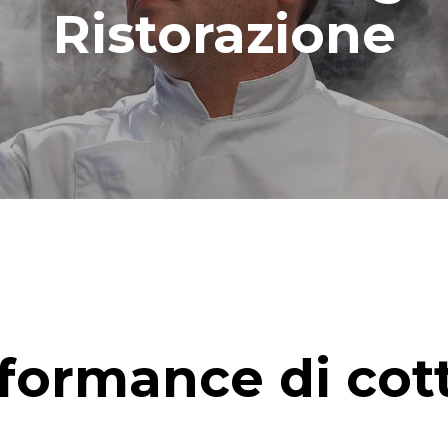
Ristorazione
formance di cot