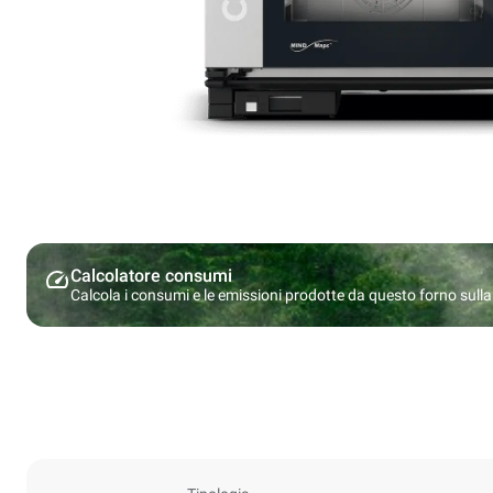
Calcolatore consumi
Calcola i consumi e le emissioni prodotte da questo forno sulla b