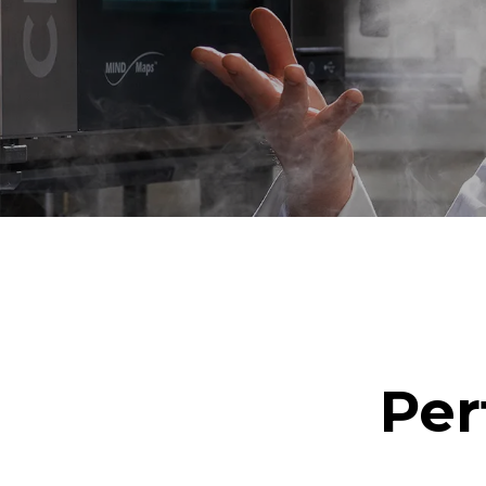
1 lavaggio 
1 lavaggio 
Per