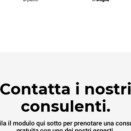
Contatta i nostr
consulenti.
la il modulo qui sotto per prenotare una cons
gratuita con uno dei nostri esperti.