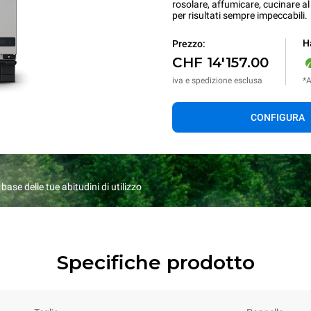
rosolare, affumicare, cucinare al 
per risultati sempre impeccabili.
Ha
Prezzo:
CHF 14'157.00
iva e spedizione esclusa
*A
CONFIGURA
ase delle tue abitudini di utilizzo
Specifiche prodotto