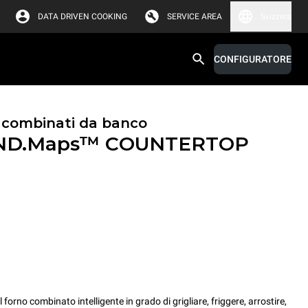
DATA DRIVEN COOKING
SERVICE AREA
Svizzera
CONFIGURATORE
i combinati da banco
ND.Maps™ COUNTERTOP
no combinato intelligente in grado di grigliare, friggere, arrostire,