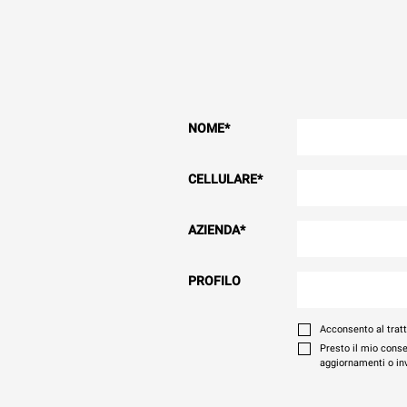
NOME
*
CELLULARE
*
AZIENDA
*
PROFILO
Acconsento al trat
Presto il mio conse
aggiornamenti o invi