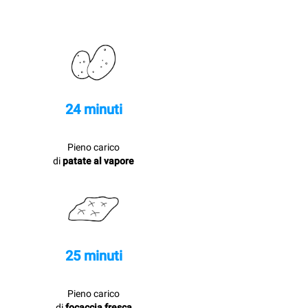
24 minuti
Pieno carico
di
patate al vapore
25 minuti
Pieno carico
di
focaccia fresca