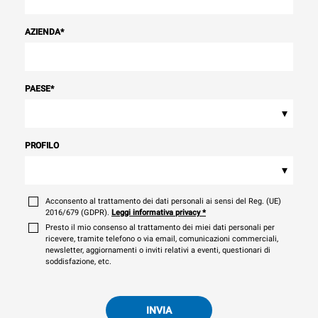
AZIENDA
*
PAESE
*
▾
PROFILO
▾
Acconsento al trattamento dei dati personali ai sensi del Reg. (UE)
2016/679 (GDPR).
Leggi informativa privacy
*
Presto il mio consenso al trattamento dei miei dati personali per
ricevere, tramite telefono o via email, comunicazioni commerciali,
newsletter, aggiornamenti o inviti relativi a eventi, questionari di
soddisfazione, etc.
INVIA