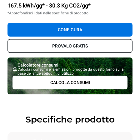
167.5 kWh/gg* - 30.3 Kg CO2/gg*
*Approfondisci i dati nelle specifiche di prodotto.
CONFIGURA
PROVALO GRATIS
Calcolatore consumi
Calcola i consumi e le emissioni prodotte da questo forno sulla
base delle tue abitudini di utilizzo
CALCOLA CONSUMI
Specifiche prodotto