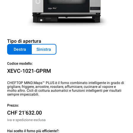
Tipo di apertura
Destra
Sinistra
Codice modello:
XEVC-1021-GPRM
CHEFTOP MIND.Maps™ PLUS è il forno combinato intelligente in grado di
grigliare, friggere, arrostire, rosolare, affumicare, cucinare al vapore e
molto altro. Cicli di cottura automatici e funzioni intelligenti per risultati
sempre impeccabili.
Prezzo:
CHF 21'632.00
iva e spedizione esclusa
Hai scelto il forno più efficiente?: