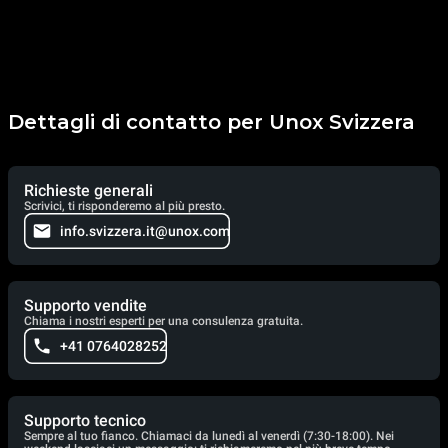
Dettagli di contatto per Unox Svizzera
Richieste generali
Scrivici, ti risponderemo al più presto.
info.svizzera.it@unox.com
Supporto vendite
Chiama i nostri esperti per una consulenza gratuita.
+41 0764028252
Supporto tecnico
Sempre al tuo fianco. Chiamaci da lunedì al venerdì (7:30-18:00). Nei