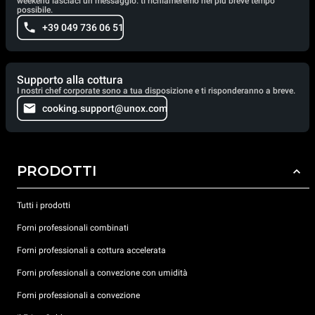
weekend lasciaci un messaggio: ti richiameremo nel più breve tempo
possibile.
+39 049 736 06 51
Supporto alla cottura
I nostri chef corporate sono a tua disposizione e ti risponderanno a breve.
cooking.support@unox.com
PRODOTTI
Tutti i prodotti
Forni professionali combinati
Forni professionali a cottura accelerata
Forni professionali a convezione con umidità
Forni professionali a convezione