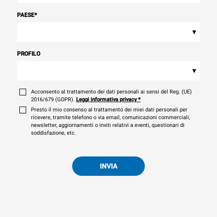
PAESE
*
▾
PROFILO
▾
Acconsento al trattamento dei dati personali ai sensi del Reg. (UE)
2016/679 (GDPR).
Leggi informativa privacy
*
Presto il mio consenso al trattamento dei miei dati personali per
ricevere, tramite telefono o via email, comunicazioni commerciali,
newsletter, aggiornamenti o inviti relativi a eventi, questionari di
soddisfazione, etc.
INVIA