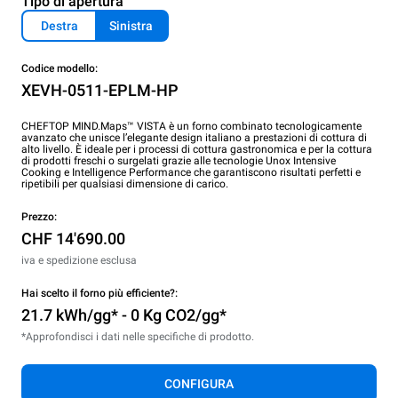
Tipo di apertura
Destra
Sinistra
Codice modello:
XEVH-0511-EPLM-HP
CHEFTOP MIND.Maps™ VISTA è un forno combinato tecnologicamente
avanzato che unisce l’elegante design italiano a prestazioni di cottura di
alto livello. È ideale per i processi di cottura gastronomica e per la cottura
di prodotti freschi o surgelati grazie alle tecnologie Unox Intensive
Cooking e Intelligence Performance che garantiscono risultati perfetti e
ripetibili per qualsiasi dimensione di carico.
Prezzo:
CHF 14'690.00
iva e spedizione esclusa
Hai scelto il forno più efficiente?:
21.7 kWh/gg* - 0 Kg CO2/gg*
*Approfondisci i dati nelle specifiche di prodotto.
CONFIGURA