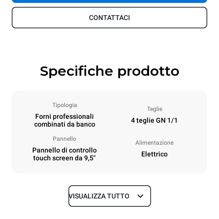
CONTATTACI
Specifiche prodotto
Tipologia
Teglie
Forni professionali
4 teglie GN 1/1
combinati da banco
Pannello
Alimentazione
Pannello di controllo
Elettrico
touch screen da 9,5"
VISUALIZZA TUTTO
Dimensioni
Larghezza
Profondità