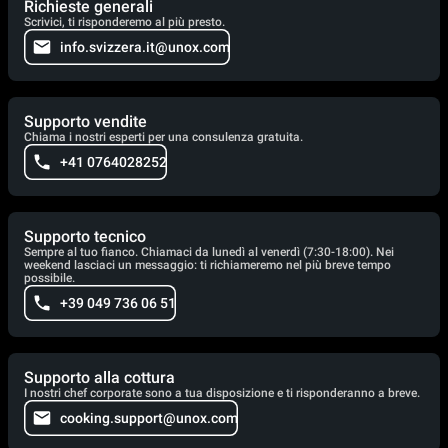
Richieste generali
Scrivici, ti risponderemo al più presto.
info.svizzera.it@unox.com
Supporto vendite
Chiama i nostri esperti per una consulenza gratuita.
+41 0764028252
Supporto tecnico
Sempre al tuo fianco. Chiamaci da lunedì al venerdì (7:30-18:00). Nei
weekend lasciaci un messaggio: ti richiameremo nel più breve tempo
possibile.
+39 049 736 06 51
Supporto alla cottura
I nostri chef corporate sono a tua disposizione e ti risponderanno a breve.
cooking.support@unox.com