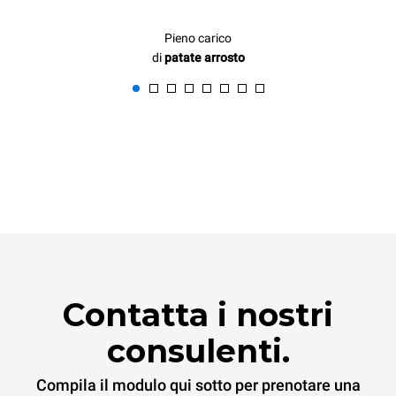
Pieno carico
di
patate arrosto
Contatta i nostri
consulenti.
Compila il modulo qui sotto per prenotare una