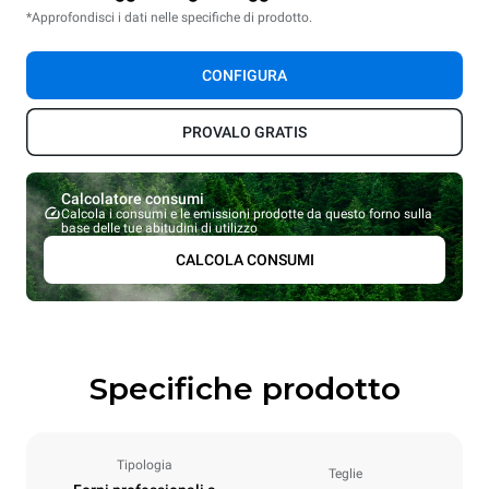
*Approfondisci i dati nelle specifiche di prodotto.
CONFIGURA
PROVALO GRATIS
Calcolatore consumi
Calcola i consumi e le emissioni prodotte da questo forno sulla
base delle tue abitudini di utilizzo
CALCOLA CONSUMI
Specifiche prodotto
Tipologia
Teglie