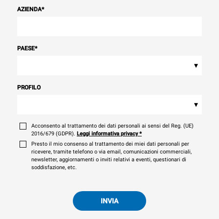
AZIENDA
*
PAESE
*
▾
PROFILO
▾
Acconsento al trattamento dei dati personali ai sensi del Reg. (UE)
2016/679 (GDPR).
Leggi informativa privacy
*
Presto il mio consenso al trattamento dei miei dati personali per
ricevere, tramite telefono o via email, comunicazioni commerciali,
newsletter, aggiornamenti o inviti relativi a eventi, questionari di
soddisfazione, etc.
INVIA