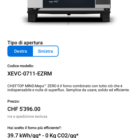
Tipo di apertura
Destra
Sinistra
Codice modello:
XEVC-0711-EZRM
CHEFTOP MIND.Maps™ ZERO è il forno combinato con tutto ciò che è
indispensabile e nulla di superfluo. Semplice da usare, solido ed efficiente.
Prezzo:
CHF 5'396.00
iva e spedizione esclusa
Hai scelto il forno più efficiente?:
39.7 kWh/gg* - 0 Kg CO2/gg*