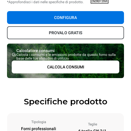
*Approfondisci i dati nelle specifiche di prodotto.
CONFIGURA
PROVALO GRATIS
Calcolatore consumi
Calcola i consumi e le emissioni prodotte da questo forno sulla
base delle tue abitudini di utilizzo
CALCOLA CONSUMI
Specifiche prodotto
Tipologia
Teglie
Forni professionali
6 teglie GN 2/1