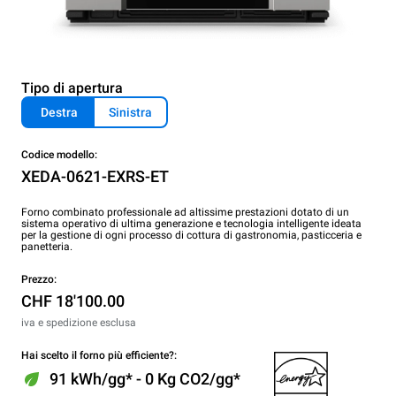
Tipo di apertura
Destra
Sinistra
Codice modello:
XEDA-0621-EXRS-ET
Forno combinato professionale ad altissime prestazioni dotato di un
sistema operativo di ultima generazione e tecnologia intelligente ideata
per la gestione di ogni processo di cottura di gastronomia, pasticceria e
panetteria.
Prezzo:
CHF 18'100.00
iva e spedizione esclusa
Hai scelto il forno più efficiente?:
91 kWh/gg* - 0 Kg CO2/gg*