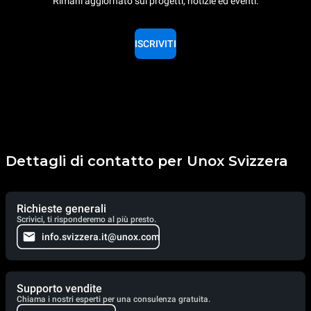
Rimani aggiornato sui progetti, notizie ed eventi.
ISCRIVITI
Dettagli di contatto per Unox Svizzera
Richieste generali
Scrivici, ti risponderemo al più presto.
info.svizzera.it@unox.com
Supporto vendite
Chiama i nostri esperti per una consulenza gratuita.