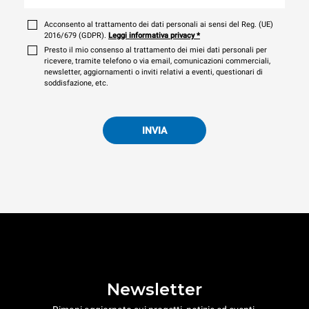
Acconsento al trattamento dei dati personali ai sensi del Reg. (UE)
2016/679 (GDPR).
Leggi informativa privacy
*
Presto il mio consenso al trattamento dei miei dati personali per
ricevere, tramite telefono o via email, comunicazioni commerciali,
newsletter, aggiornamenti o inviti relativi a eventi, questionari di
soddisfazione, etc.
INVIA
Newsletter