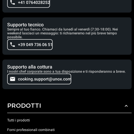
+41 0764028252
Supporto tecnico
Sempre al tuo fianco. Chiamaci da lunedì al venerdì (7:30-18:00). Nei
weekend lasciaci un messaggio: ti richiameremo nel più breve tempo
possibile.
+39 049 736 06 51
Supporto alla cottura
I nostri chef corporate sono a tua disposizione e ti risponderanno a breve.
cooking.support@unox.com
PRODOTTI
Tutti i prodotti
Forni professionali combinati