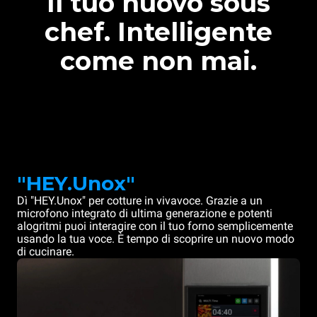
Il tuo nuovo sous
chef. Intelligente
come non mai.
"HEY.Unox"
Dì "HEY.Unox" per cotture in vivavoce. Grazie a un
microfono integrato di ultima generazione e potenti
alogritmi puoi interagire con il tuo forno semplicemente
usando la tua voce. È tempo di scoprire un nuovo modo
di cucinare.