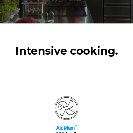
Intensive cooking.
™
Air.Maxi