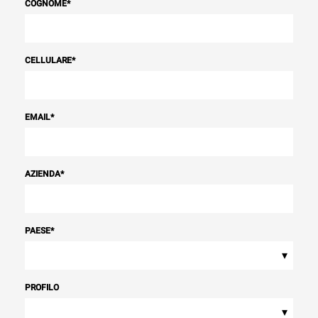
COGNOME
*
CELLULARE
*
EMAIL
*
AZIENDA
*
PAESE
*
▾
PROFILO
▾