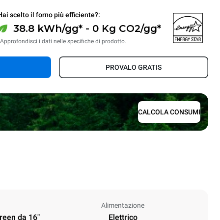
Hai scelto il forno più efficiente?:
38.8 kWh/gg* - 0 Kg CO2/gg*
*Approfondisci i dati nelle specifiche di prodotto.
PROVALO GRATIS
CALCOLA CONSUMI
Alimentazione
creen da 16"
Elettrico