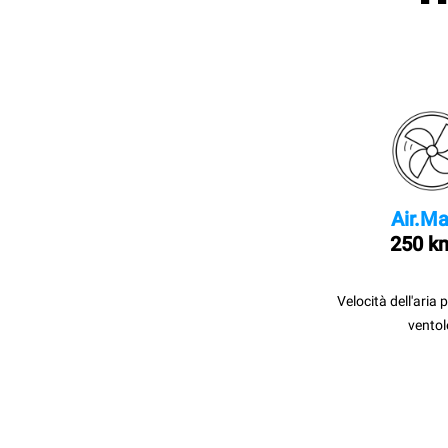
Air.Ma
250 k
Velocità dell'aria 
ventol