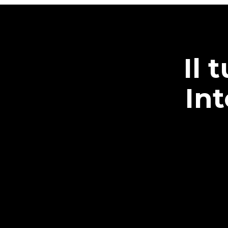
Il 
In