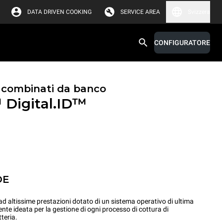
DATA DRIVEN COOKING
SERVICE AREA
Svizzera
CONFIGURATORE
i combinati da banco
™
Digital.ID™
OE
 altissime prestazioni dotato di un sistema operativo di ultima
ente ideata per la gestione di ogni processo di cottura di
teria.