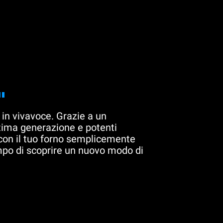
"
 in vivavoce. Grazie a un
ltima generazione e potenti
 con il tuo forno semplicemente
mpo di scoprire un nuovo modo di