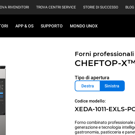
OVA RIVENDITORI
TROVA CENTRI SERVICE
STORIE DI SUCCESSO
BLOG
TORI
APP & OS
SUPPORTO
MONDO UNOX
Forni professional
CHEFTOP-X
Tipo di apertura
Destra
Sinistra
Codice modello:
XEDA-1011-EXLS-P
Forno combinato professionale ad
generazione e tecnologia intellig
gastronomia, pasticceria e panet