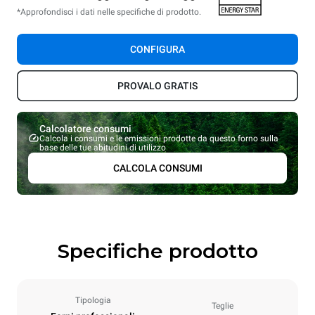
*Approfondisci i dati nelle specifiche di prodotto.
CONFIGURA
PROVALO GRATIS
Calcolatore consumi
Calcola i consumi e le emissioni prodotte da questo forno sulla
base delle tue abitudini di utilizzo
CALCOLA CONSUMI
Specifiche prodotto
Tipologia
Teglie