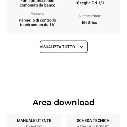
Forni professionali
10 teglie GN 1/1
combinati da banco
Pannello
Alimentazione
Pannello di controllo
Elettrico
touch screen da 16"
VISUALIZZA TUTTO
Dimensioni
Larghezza
Profondità
750 mm
841 mm
Altezza
Peso
1069 mm
132 kg
Area download
Specifiche teglia
Numero teglie
Dimensione Teglie
10
GN 1/1
MANUALE UTENTE
SCHEDA TECNICA
Digital.ID™
XEDA-1011-EXRS-ET