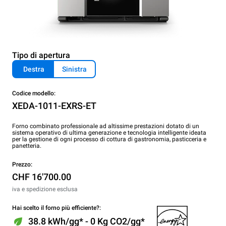
Tipo di apertura
Destra
Sinistra
Codice modello:
XEDA-1011-EXRS-ET
Forno combinato professionale ad altissime prestazioni dotato di un
sistema operativo di ultima generazione e tecnologia intelligente ideata
per la gestione di ogni processo di cottura di gastronomia, pasticceria e
panetteria.
Prezzo:
CHF 16'700.00
iva e spedizione esclusa
Hai scelto il forno più efficiente?:
38.8 kWh/gg* - 0 Kg CO2/gg*