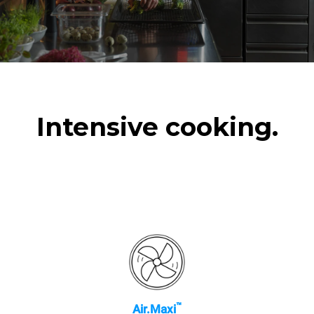
Intensive cooking.
™
Air.Maxi