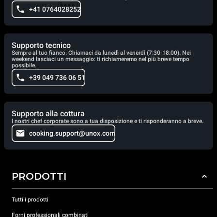
+41 0764028252
Supporto tecnico
Sempre al tuo fianco. Chiamaci da lunedì al venerdì (7:30-18:00). Nei
weekend lasciaci un messaggio: ti richiameremo nel più breve tempo
possibile.
+39 049 736 06 51
Supporto alla cottura
I nostri chef corporate sono a tua disposizione e ti risponderanno a breve.
cooking.support@unox.com
PRODOTTI
Tutti i prodotti
Forni professionali combinati