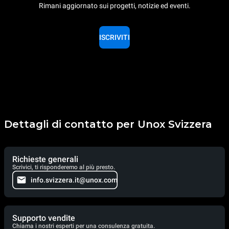
Rimani aggiornato sui progetti, notizie ed eventi.
ISCRIVITI
Dettagli di contatto per Unox Svizzera
Richieste generali
Scrivici, ti risponderemo al più presto.
info.svizzera.it@unox.com
Supporto vendite
Chiama i nostri esperti per una consulenza gratuita.