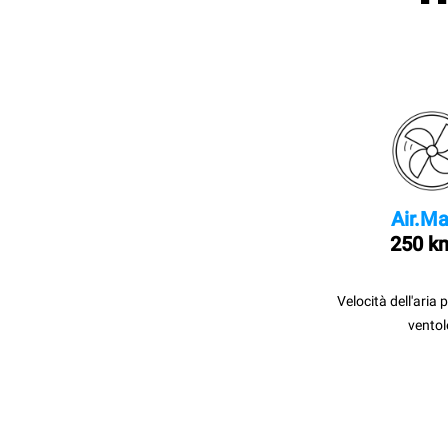
Air.Ma
250 k
Velocità dell'aria 
ventol