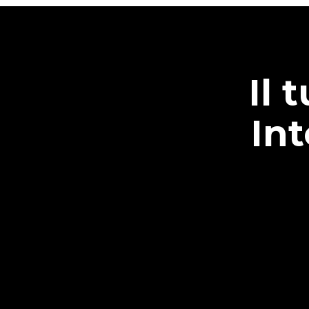
Il 
In