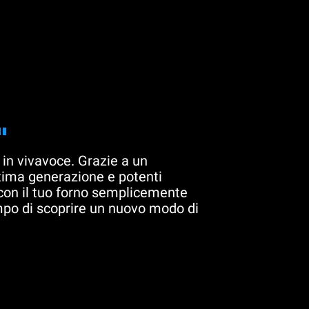
"
 in vivavoce. Grazie a un
ltima generazione e potenti
 con il tuo forno semplicemente
mpo di scoprire un nuovo modo di