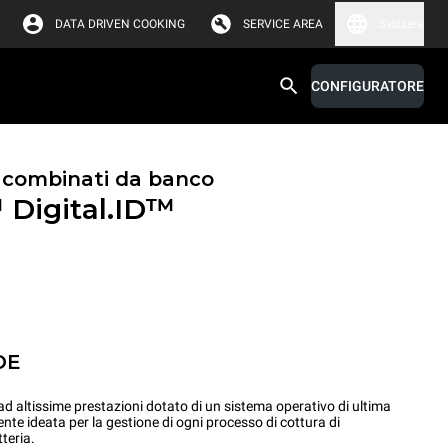
DATA DRIVEN COOKING
SERVICE AREA
Svizzera
CONFIGURATORE
i combinati da banco
™
Digital.ID™
OE
 altissime prestazioni dotato di un sistema operativo di ultima
ente ideata per la gestione di ogni processo di cottura di
teria.