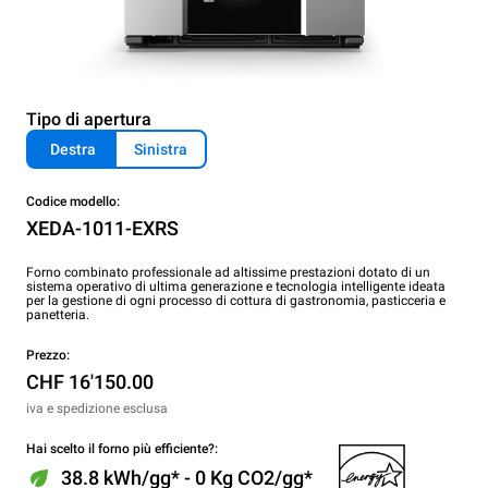
Tipo di apertura
Destra
Sinistra
Codice modello:
XEDA-1011-EXRS
Forno combinato professionale ad altissime prestazioni dotato di un
sistema operativo di ultima generazione e tecnologia intelligente ideata
per la gestione di ogni processo di cottura di gastronomia, pasticceria e
panetteria.
Prezzo:
CHF 16'150.00
iva e spedizione esclusa
Hai scelto il forno più efficiente?:
38.8 kWh/gg* - 0 Kg CO2/gg*