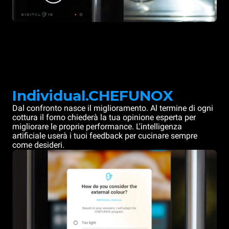
Individual.CHEFUNOX
Dal confronto nasce il miglioramento. Al termine di ogni
cottura il forno chiederà la tua opinione esperta per
migliorare le proprie performance. L'intelligenza
artificiale userà i tuoi feedback per cucinare sempre
come desideri.