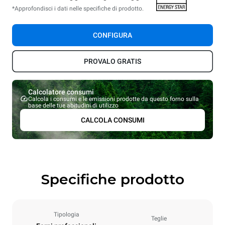
*Approfondisci i dati nelle specifiche di prodotto.
CONFIGURA
PROVALO GRATIS
Calcolatore consumi
Calcola i consumi e le emissioni prodotte da questo forno sulla
base delle tue abitudini di utilizzo
CALCOLA CONSUMI
Specifiche prodotto
Tipologia
Teglie