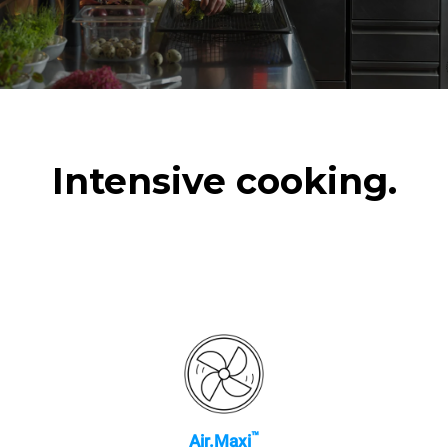
Intensive cooking.
™
Air.Maxi