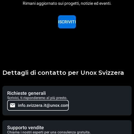
Rimani aggiornato sui progetti, notizie ed eventi.
ISCRIVITI
Dettagli di contatto per Unox Svizzera
Richieste generali
Scrivici, ti risponderemo al più presto.
info.svizzera.it@unox.com
Supporto vendite
Chiama i nostri esperti per una consulenza gratuita.