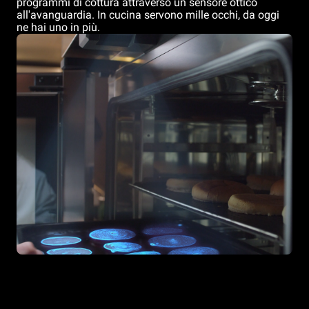
programmi di cottura attraverso un sensore ottico
all'avanguardia. In cucina servono mille occhi, da oggi
ne hai uno in più.