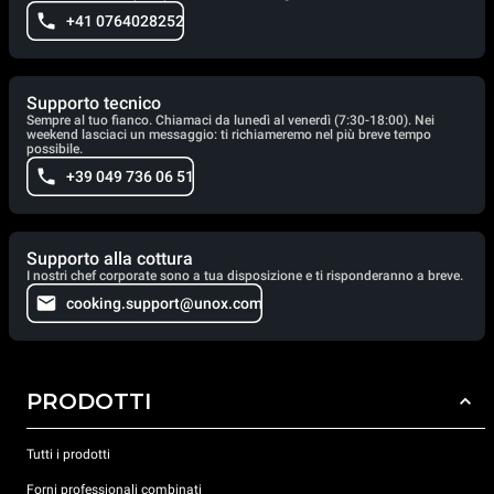
+41 0764028252
Supporto tecnico
Sempre al tuo fianco. Chiamaci da lunedì al venerdì (7:30-18:00). Nei
weekend lasciaci un messaggio: ti richiameremo nel più breve tempo
possibile.
+39 049 736 06 51
Supporto alla cottura
I nostri chef corporate sono a tua disposizione e ti risponderanno a breve.
cooking.support@unox.com
PRODOTTI
Tutti i prodotti
Forni professionali combinati