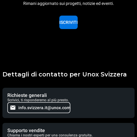
Rimani aggiornato sui progetti, notizie ed eventi.
ISCRIVITI
Dettagli di contatto per Unox Svizzera
Richieste generali
Scrivici, ti risponderemo al più presto.
info.svizzera.it@unox.com
Supporto vendite
Chiama i nostri esperti per una consulenza gratuita.