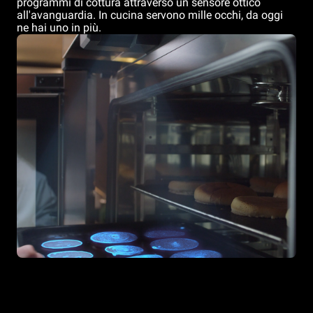
programmi di cottura attraverso un sensore ottico
all'avanguardia. In cucina servono mille occhi, da oggi
ne hai uno in più.