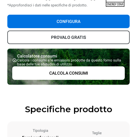
*Approfondisci i dati nelle specifiche di prodotto.
CONFIGURA
PROVALO GRATIS
Calcolatore consumi
Calcola i consumi e le emissioni prodotte da questo forno sulla
base delle tue abitudini di utilizzo
CALCOLA CONSUMI
Specifiche prodotto
Tipologia
Teglie