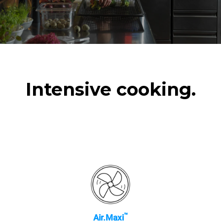
Intensive cooking.
™
Air.Maxi