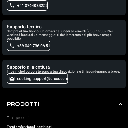
+41 0764028252
Supporto tecnico
Sempre al tuo fianco. Chiamaci da lunedì al venerdì (7:30-18:00). Nei
weekend lasciaci un messaggio: ti richiameremo nel più breve tempo
possibile.
+39 049 736 06 51
Supporto alla cottura
I nostri chef corporate sono a tua disposizione e ti risponderanno a breve.
cooking.support@unox.com
PRODOTTI
Tutti i prodotti
Forni professionali combinati