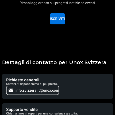
Rimani aggiornato sui progetti, notizie ed eventi.
ISCRIVITI
Dettagli di contatto per Unox Svizzera
Richieste generali
Scrivici, ti risponderemo al più presto.
info.svizzera.it@unox.com
Supporto vendite
Chiama i nostri esperti per una consulenza gratuita.