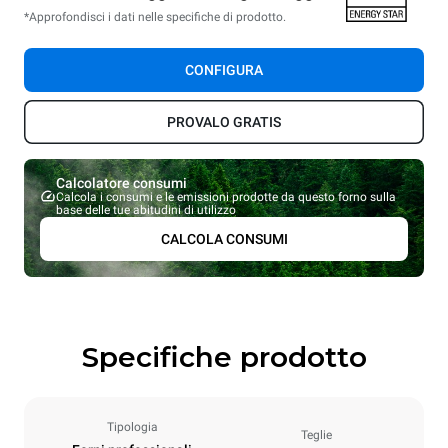
*Approfondisci i dati nelle specifiche di prodotto.
CONFIGURA
PROVALO GRATIS
Calcolatore consumi
Calcola i consumi e le emissioni prodotte da questo forno sulla
base delle tue abitudini di utilizzo
CALCOLA CONSUMI
Specifiche prodotto
Tipologia
Teglie