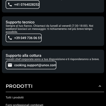
+41 0764028252
Supporto tecnico
Sempre al tuo fianco. Chiamaci da lunedì al venerdì (7:30-18:00). Nei
weekend lasciaci un messaggio: ti richiameremo nel più breve tempo
possibile.
+39 049 736 06 51
Supporto alla cottura
I nostri chef corporate sono a tua disposizione e ti risponderanno a breve.
cooking.support@unox.com
PRODOTTI
Tutti i prodotti
Forni professionali combinati