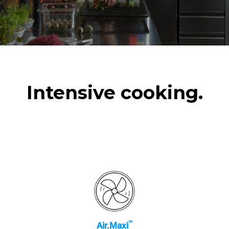
Intensive cooking.
™
Air.Maxi