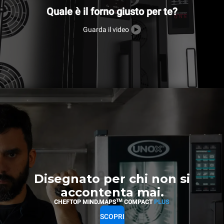
Quale è il forno giusto per te?
Guarda il video
Disegnato per chi non si
accontenta mai.
TM
CHEFTOP MIND.MAPS
COMPACT
PLUS
SCOPRI