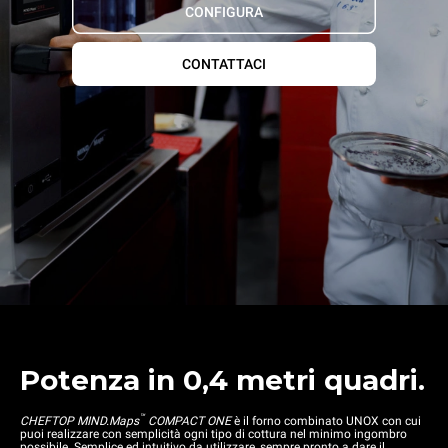
CONFIGURA
CONTATTACI
Potenza in 0,4 metri quadri.
™
CHEFTOP MIND.Maps
COMPACT ONE
è il forno combinato UNOX con cui
puoi realizzare con semplicità ogni tipo di cottura nel minimo ingombro
possibile. Semplice ed intuitivo da utilizzare, sempre pronto a dare il