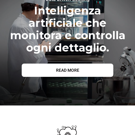
Intelligenza
artificiale che
monitora e controlla
ogni dettaglio.
READ MORE