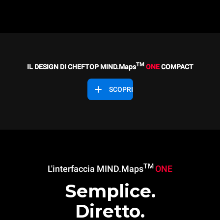
TM
IL DESIGN DI CHEFTOP MIND.Maps
ONE
COMPACT
SCOPRI
TM
L'interfaccia MIND.Maps
ONE
Semplice.
Diretto.