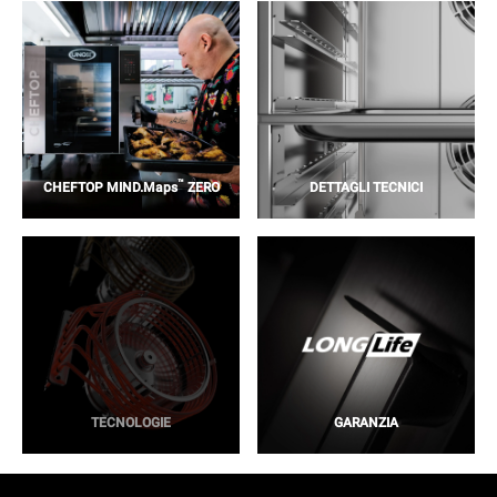
™
CHEFTOP MIND.Maps
ZERO
DETTAGLI TECNICI
TECNOLOGIE
GARANZIA