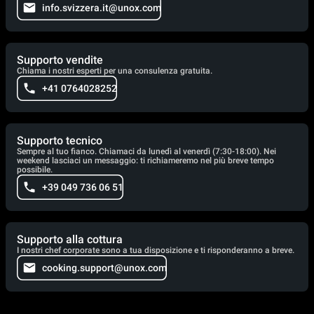
info.svizzera.it@unox.com
Supporto vendite
Chiama i nostri esperti per una consulenza gratuita.
+41 0764028252
Supporto tecnico
Sempre al tuo fianco. Chiamaci da lunedì al venerdì (7:30-18:00). Nei
weekend lasciaci un messaggio: ti richiameremo nel più breve tempo
possibile.
+39 049 736 06 51
Supporto alla cottura
I nostri chef corporate sono a tua disposizione e ti risponderanno a breve.
cooking.support@unox.com