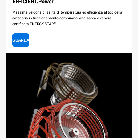
EFFICIENT.Power
Massima velocità di salita di temperatura ed efficienza al top della
categoria in funzionamento combinato, aria secca e vapore
®
certificata ENERGY STAR
.
GUARDA