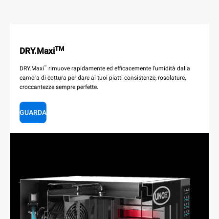
TM
DRY.Maxi
™
DRY.Maxi
rimuove rapidamente ed efficacemente l'umidità dalla
camera di cottura per dare ai tuoi piatti consistenze, rosolature,
croccantezze sempre perfette.
GUARDA