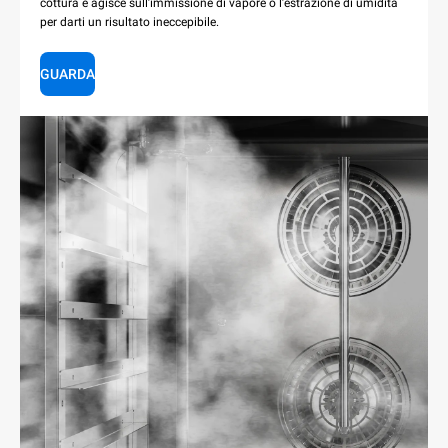
cottura e agisce sull’immissione di vapore o l’estrazione di umidità
per darti un risultato ineccepibile.
GUARDA