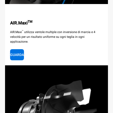
TM
AIR.Maxi
™
AIR.Maxi
utilizza ventole multiple con inversione di marcia e 4
velocità per un risultato uniforme su ogni teglia in ogni
applicazione.
GUARDA