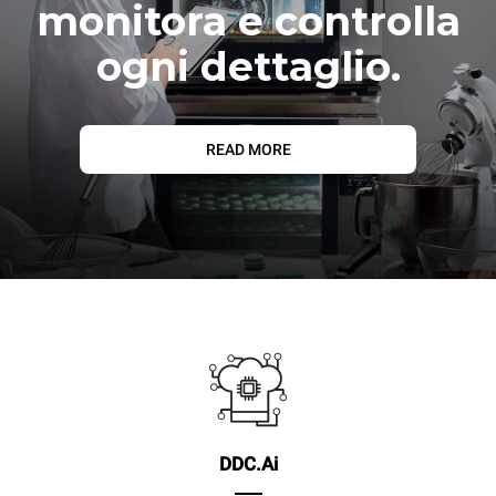
monitora e controlla
ogni dettaglio.
READ MORE
DDC.Ai