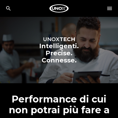
UNOX
TECH
Intelligenti.
Precise.
Connesse.
Performance di cui
non potrai più fare a