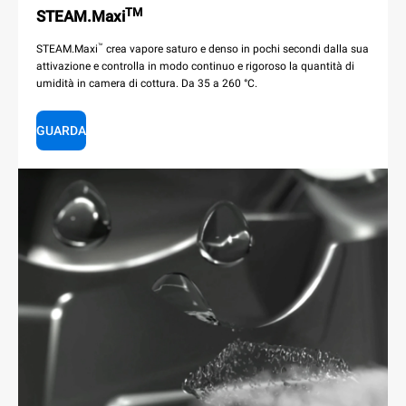
TM
STEAM.Maxi
™
STEAM.Maxi
crea vapore saturo e denso in pochi secondi dalla sua
attivazione e controlla in modo continuo e rigoroso la quantità di
umidità in camera di cottura. Da 35 a 260 °C.
GUARDA