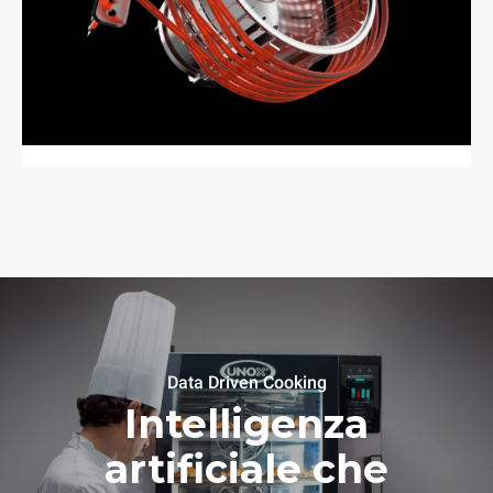
Data Driven Cooking
Intelligenza
artificiale che