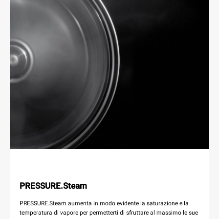
PRESSURE.Steam
PRESSURE.Steam aumenta in modo evidente la saturazione e la
temperatura di vapore per permetterti di sfruttare al massimo le sue