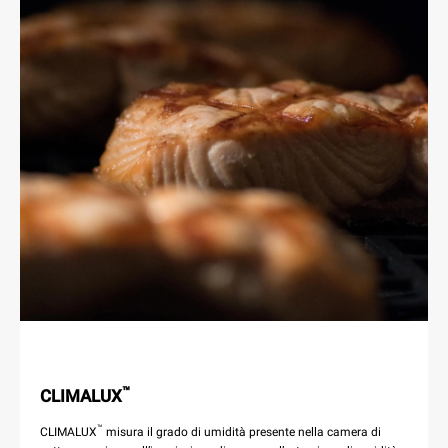
™
CLIMALUX
™
CLIMALUX
misura il grado di umidità presente nella camera di