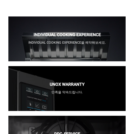
INDIVIDUAL COOKING EXPERIENCE
INDIVIDUAL COOKING EXPERIENCE을 예약해보세요.
UNOX WARRANTY
만족을 약속드립니다.