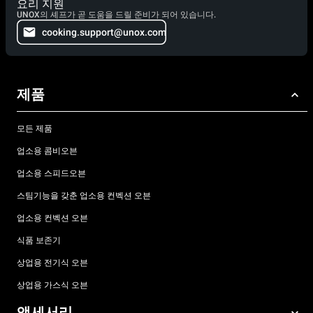
요리 지원
UNOX의 셰프가 곧 도움을 드릴 준비가 되어 있습니다.
cooking.support@unox.com
제품
모든 제품
업소용 콤비오븐
업소용 스피드오븐
스팀기능을 갖춘 업소용 컨벡션 오븐
업소용 컨벡션 오븐
식품 보존기
상업용 전기식 오븐
상업용 가스식 오븐
액세서리