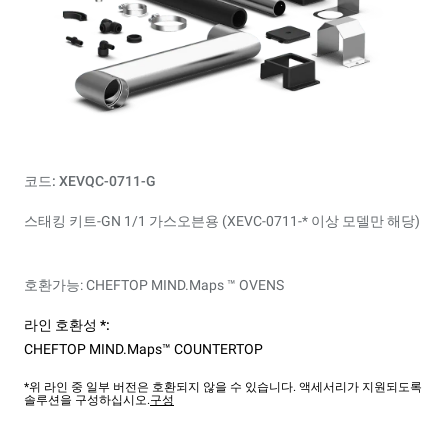
코드: XEVQC-0711-G
스태킹 키트-GN 1/1 가스오븐용 (XEVC-0711-* 이상 모델만 해당)
호환가능: CHEFTOP MIND.Maps ™ OVENS
라인 호환성 *:
CHEFTOP MIND.Maps™ COUNTERTOP
*위 라인 중 일부 버전은 호환되지 않을 수 있습니다. 액세서리가 지원되도록
솔루션을 구성하십시오.
구성