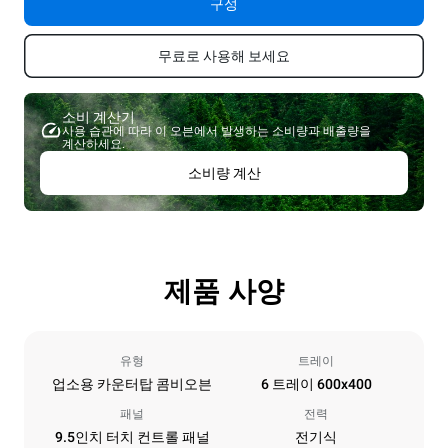
구성
무료로 사용해 보세요
소비 계산기
사용 습관에 따라 이 오븐에서 발생하는 소비량과 배출량을
계산하세요.
소비량 계산
제품 사양
유형
트레이
업소용 카운터탑 콤비오븐
6 트레이 600x400
패널
전력
9.5인치 터치 컨트롤 패널
전기식