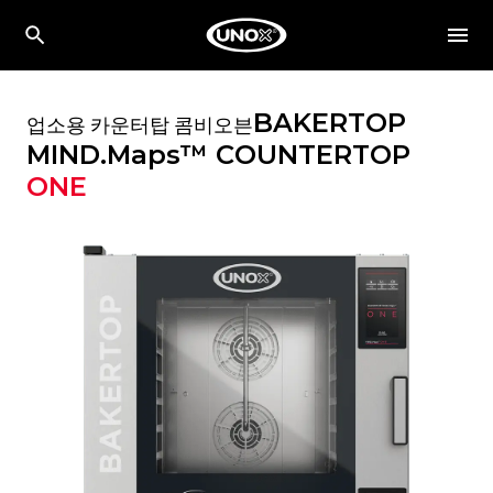
BAKERTOP
업소용 카운터탑 콤비오븐
MIND.Maps™ COUNTERTOP
ONE