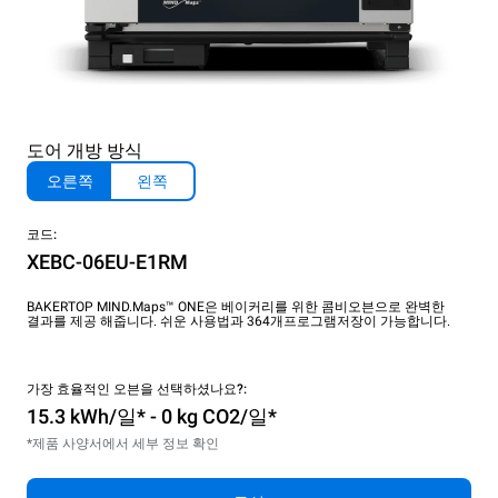
도어 개방 방식
오른쪽
왼쪽
코드:
XEBC-06EU-E1RM
BAKERTOP MIND.Maps™ ONE은 베이커리를 위한 콤비오븐으로 완벽한
결과를 제공 해줍니다. 쉬운 사용법과 364개프로그램저장이 가능합니다.
가장 효율적인 오븐을 선택하셨나요?:
15.3 kWh/일* - 0 kg CO2/일*
*제품 사양서에서 세부 정보 확인