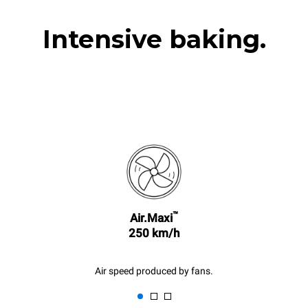
Intensive baking.
™
Air.Maxi
250 km/h
Air speed produced by fans.