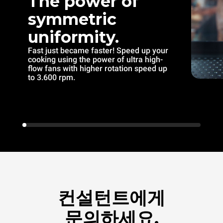
The power of
symmetric
uniformity.
Fast just became faster! Speed up your
cooking using the power of ultra high-
flow fans with higher rotation speed up
to 3.600 rpm.
컨설턴트에게
문의하세요.