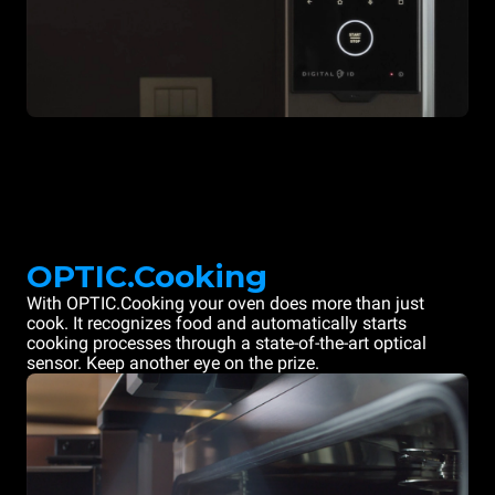
OPTIC.Cooking
With OPTIC.Cooking your oven does more than just
cook. It recognizes food and automatically starts
cooking processes through a state-of-the-art optical
sensor. Keep another eye on the prize.