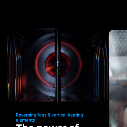
Reversing fans & vertical heating
elements