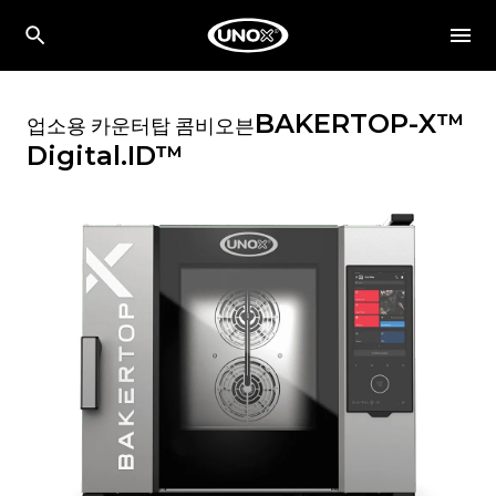
BAKERTOP-X™
업소용 카운터탑 콤비오븐
Digital.ID™