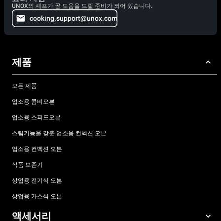
UNOX의 셰프가 곧 도움을 드릴 준비가 되어 있습니다.
cooking.support@unox.com
제품
모든 제품
업소용 콤비오븐
업소용 스피드오븐
스팀기능을 갖춘 업소용 컨벡션 오븐
업소용 컨벡션 오븐
식품 보존기
상업용 전기식 오븐
상업용 가스식 오븐
액세서리