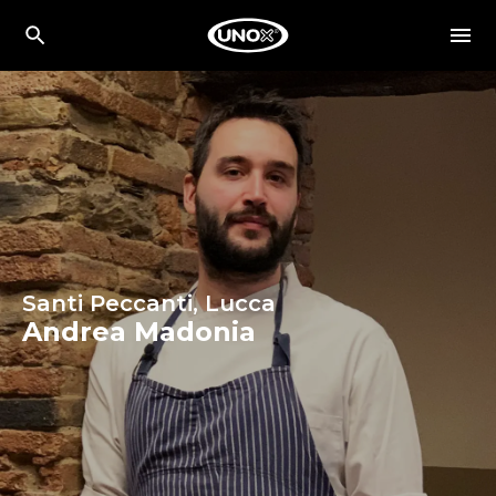
Santi Peccanti, Lucca
Andrea Madonia