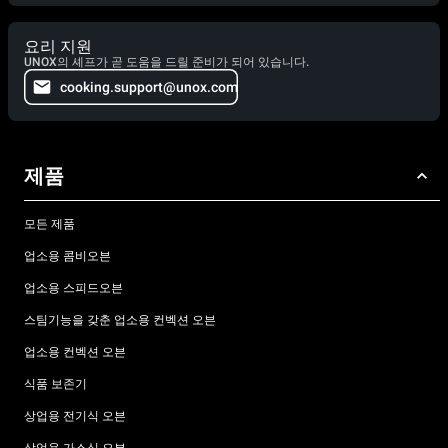
요리 지원
UNOX의 셰프가 곧 도움을 드릴 준비가 되어 있습니다.
cooking.support@unox.com
제품
모든 제품
업소용 콤비오븐
업소용 스피드오븐
스팀기능을 갖춘 업소용 컨벡션 오븐
업소용 컨벡션 오븐
식품 보존기
상업용 전기식 오븐